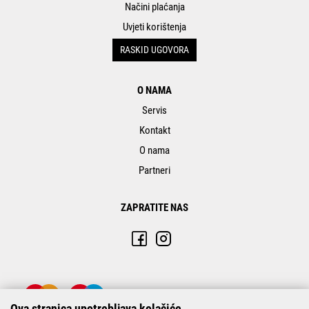
Načini plaćanja
Uvjeti korištenja
RASKID UGOVORA
O NAMA
Servis
Kontakt
O nama
Partneri
ZAPRATITE NAS
Ova stranica upotrebljava kolačiće