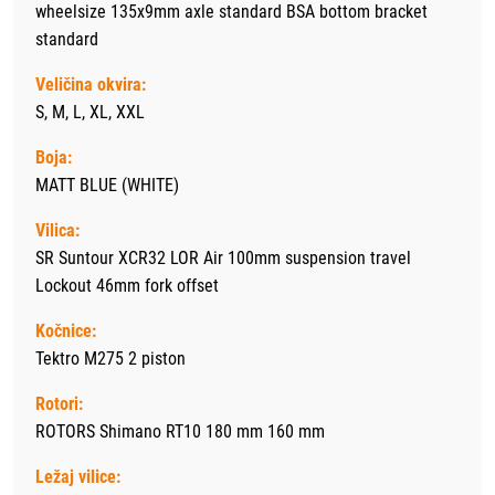
wheelsize 135x9mm axle standard BSA bottom bracket
standard
Veličina okvira:
S, M, L, XL, XXL
Boja:
MATT BLUE (WHITE)
Vilica:
SR Suntour XCR32 LOR Air 100mm suspension travel
Lockout 46mm fork offset
Kočnice:
Tektro M275 2 piston
Rotori:
ROTORS Shimano RT10 180 mm 160 mm
Ležaj vilice: