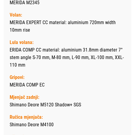
MERIDA M2345
Volan:
MERIDA EXPERT CC material: aluminium 720mm width
10mm rise
Lula volana:
ERIDA COMP CC material: aluminium 31.8mm diameter 7°
stem angle S-70 mm, M-80 mm, L-90 mm, XL-100 mm, XXL-
110 mm
Gripovi:
MERIDA COMP EC
Mjenjač zadnji:
Shimano Deore M5120 Shadow+ SGS
Ručica mjenjača:
Shimano Deore M4100