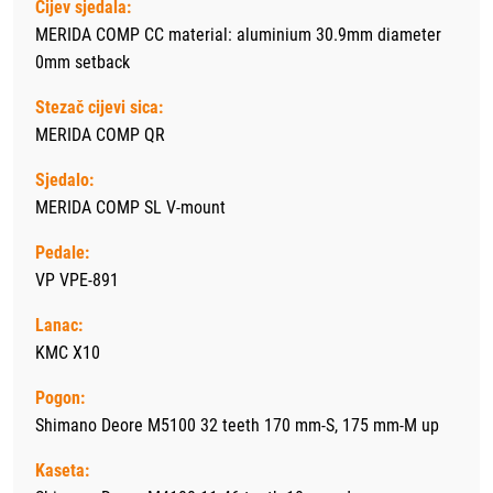
Cijev sjedala:
MERIDA COMP CC material: aluminium 30.9mm diameter
0mm setback
Stezač cijevi sica:
MERIDA COMP QR
Sjedalo:
MERIDA COMP SL V-mount
Pedale:
VP VPE-891
Lanac:
KMC X10
Pogon:
Shimano Deore M5100 32 teeth 170 mm-S, 175 mm-M up
Kaseta: