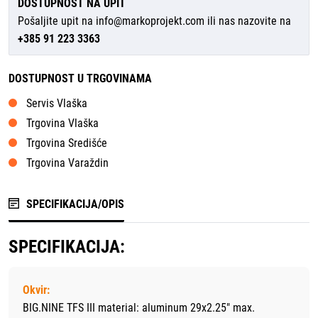
DOSTUPNOST NA UPIT
Pošaljite upit na
info@markoprojekt.com
ili nas nazovite na
+385 91 223 3363
DOSTUPNOST U TRGOVINAMA
Servis Vlaška
Trgovina Vlaška
Trgovina Središće
Trgovina Varaždin
SPECIFIKACIJA/OPIS
SPECIFIKACIJA:
Okvir:
BIG.NINE TFS III material: aluminum 29x2.25" max.