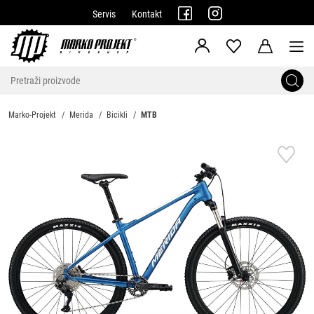
Servis
Kontakt
Marko-Projekt
Merida
Bicikli
MTB