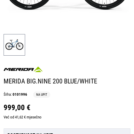
MERIDA BIG.NINE 200 BLUE/WHITE
Šifra:
0101996
NA UPIT
999,00 €
Već od 41,62 € mjesečno