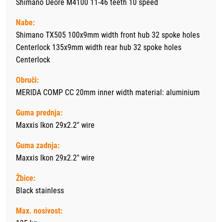
Shimano Deore M4100 11-46 teeth 10 speed
Nabe:
Shimano TX505 100x9mm width front hub 32 spoke holes
Centerlock 135x9mm width rear hub 32 spoke holes
Centerlock
Obruči:
MERIDA COMP CC 20mm inner width material: aluminium
Guma prednja:
Maxxis Ikon 29x2.2" wire
Guma zadnja:
Maxxis Ikon 29x2.2" wire
Žbice:
Black stainless
Max. nosivost: