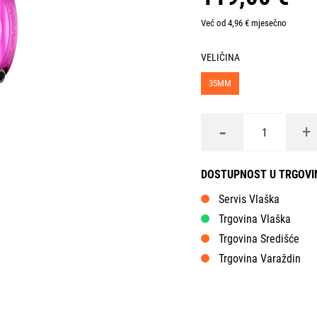
Već od 4,96 € mjesečno
VELIČINA
35MM
-
+
DOSTUPNOST U TRGOV
Servis Vlaška
Trgovina Vlaška
Trgovina Središće
Trgovina Varaždin