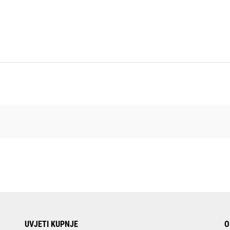
UVJETI KUPNJE
O