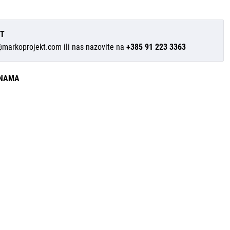
IT
@markoprojekt.com
ili nas nazovite na
+385 91 223 3363
INAMA