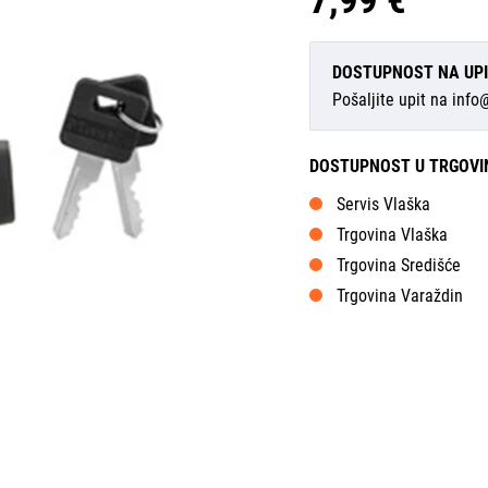
7,99 €
DOSTUPNOST NA UP
Pošaljite upit na
info
DOSTUPNOST U TRGOV
Servis Vlaška
Trgovina Vlaška
Trgovina Središće
Trgovina Varaždin