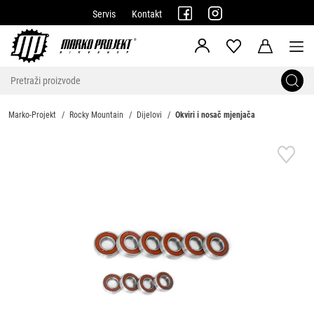
Servis
Kontakt
Marko-Projekt
Rocky Mountain
Dijelovi
Okviri i nosač mjenjača