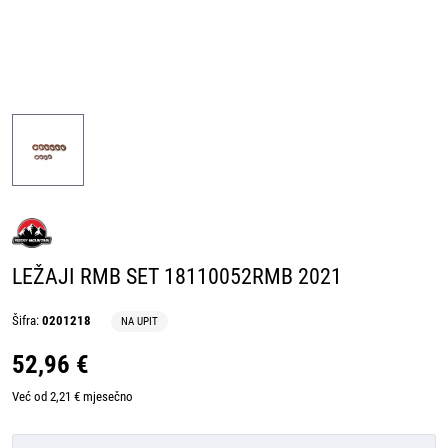
LEŽAJI RMB SET 18110052RMB 2021
Šifra:
0201218
NA UPIT
52,96 €
Već od 2,21 € mjesečno