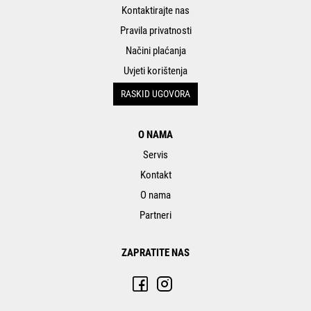
Kontaktirajte nas
Pravila privatnosti
Načini plaćanja
Uvjeti korištenja
RASKID UGOVORA
O NAMA
Servis
Kontakt
O nama
Partneri
ZAPRATITE NAS