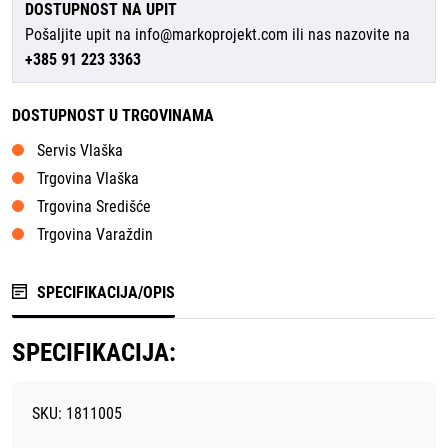
DOSTUPNOST NA UPIT
Pošaljite upit na
info@markoprojekt.com
ili nas nazovite na
+385 91 223 3363
DOSTUPNOST U TRGOVINAMA
Servis Vlaška
Trgovina Vlaška
Trgovina Središće
Trgovina Varaždin
SPECIFIKACIJA/OPIS
SPECIFIKACIJA:
SKU: 1811005