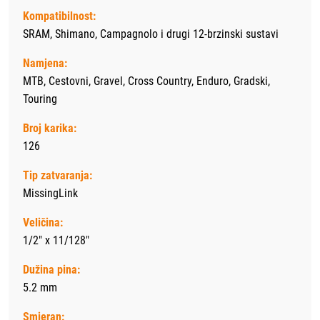
Kompatibilnost:
SRAM, Shimano, Campagnolo i drugi 12-brzinski sustavi
Namjena:
MTB, Cestovni, Gravel, Cross Country, Enduro, Gradski,
Touring
Broj karika:
126
Tip zatvaranja:
MissingLink
Veličina:
1/2" x 11/128"
Dužina pina:
5.2 mm
Smjeran: