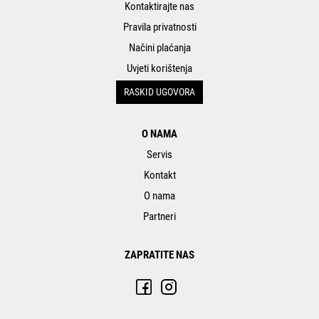
Kontaktirajte nas
Pravila privatnosti
Načini plaćanja
Uvjeti korištenja
RASKID UGOVORA
O NAMA
Servis
Kontakt
O nama
Partneri
ZAPRATITE NAS