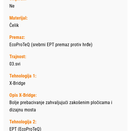
Ne
Materijal:
Čelik
Premaz:
EcoProTeQ (srebrni EPT premaz protiv hrđe)
Trajnost:
03.svi
Tehnologija 1:
X-Bridge
Opis X-Bridge:
Bolje prebacivanje zahvaljujući zakošenim pločicama i
dizajnu mosta
Tehnologija 2:
EPT (EcoProTeQ)