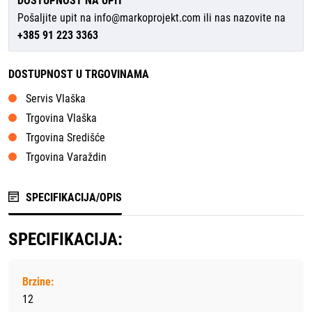
DOSTUPNOST NA UPIT
Pošaljite upit na
info@markoprojekt.com
ili nas nazovite na
+385 91 223 3363
DOSTUPNOST U TRGOVINAMA
Servis Vlaška
Trgovina Vlaška
Trgovina Središće
Trgovina Varaždin
SPECIFIKACIJA/OPIS
SPECIFIKACIJA:
Brzine:
12