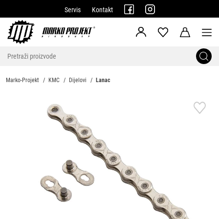
Servis
Kontakt
Marko-Projekt
KMC
Dijelovi
Lanac