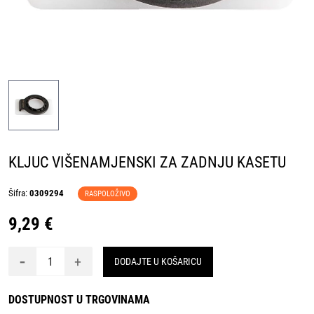
KLJUC VIŠENAMJENSKI ZA ZADNJU KASETU
Šifra:
0309294
RASPOLOŽIVO
9,29 €
-
+
DODAJTE U KOŠARICU
DOSTUPNOST U TRGOVINAMA