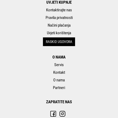
UVJETI KUPNJE
Kontaktirajte nas
Pravila privatnosti
Načini plaćanja
Uvjeti korištenja
RASKID UGOVORA
O NAMA
Servis
Kontakt
O nama
Partneri
ZAPRATITE NAS