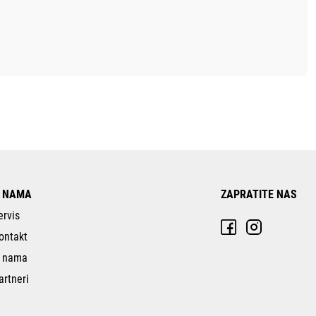
 NAMA
ZAPRATITE NAS
ervis
ontakt
 nama
artneri