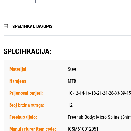
SPECIFIKACIJA/OPIS
SPECIFIKACIJA:
Materijal:
Steel
Namjena:
MTB
Prijenosni omjeri:
10-12-14-16-18-21-24-28-33-39-45
Broj brzina straga:
12
Freehub tijelo:
Freehub Body: Micro Spline (Sh
Manufacturer item code:
ICSM610012051