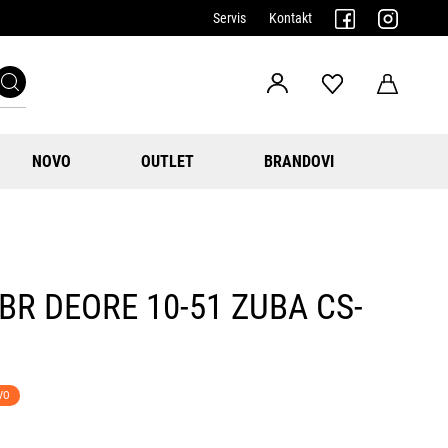
Servis
Kontakt
NOVO
OUTLET
BRANDOVI
BR DEORE 10-51 ZUBA CS-
VO