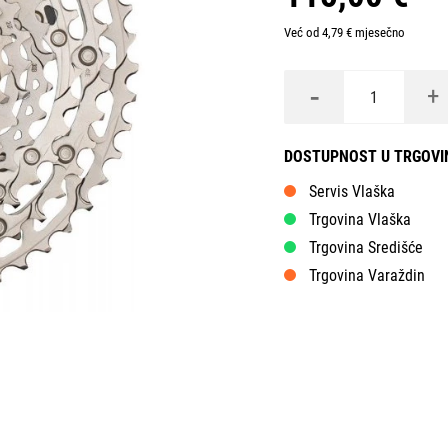
Već od 4,79 € mjesečno
-
+
DOSTUPNOST U TRGOV
Servis Vlaška
Trgovina Vlaška
Trgovina Središće
Trgovina Varaždin