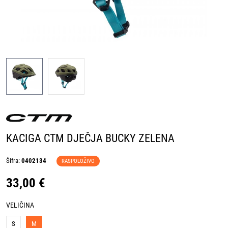
KACIGA CTM DJEČJA BUCKY ZELENA
Šifra:
0402134
RASPOLOŽIVO
33,00 €
VELIČINA
S
M