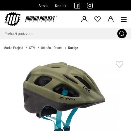
Servis
Kontakt
Marko-Projekt
CTM
Odjeća i Obuća
Kacige