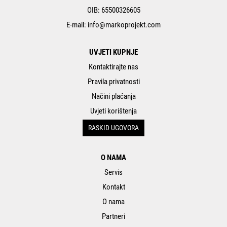
OIB: 65500326605
E-mail:
info@markoprojekt.com
UVJETI KUPNJE
Kontaktirajte nas
Pravila privatnosti
Načini plaćanja
Uvjeti korištenja
RASKID UGOVORA
O NAMA
Servis
Kontakt
O nama
Partneri