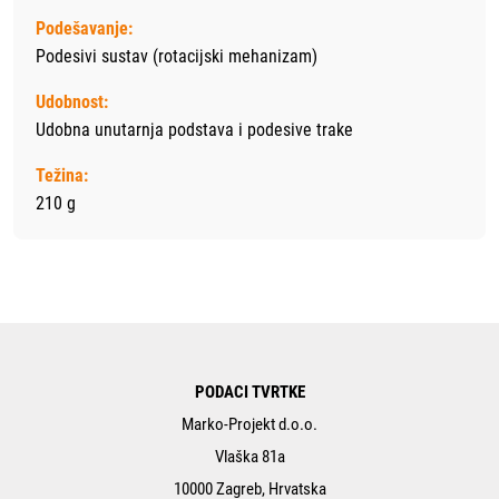
Podešavanje:
Podesivi sustav (rotacijski mehanizam)
Udobnost:
Udobna unutarnja podstava i podesive trake
Težina:
210 g
PODACI TVRTKE
Marko-Projekt d.o.o.
Vlaška 81a
10000 Zagreb, Hrvatska