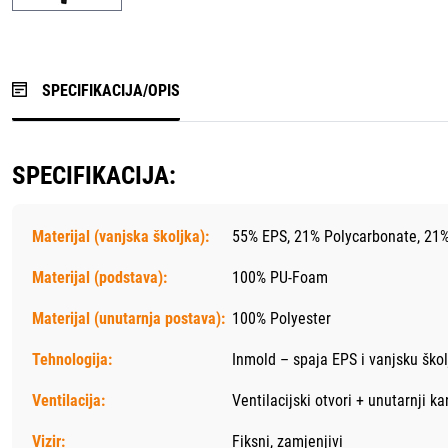
SPECIFIKACIJA/OPIS
SPECIFIKACIJA:
Materijal (vanjska školjka):
55% EPS, 21% Polycarbonate, 21
Materijal (podstava):
100% PU-Foam
Materijal (unutarnja postava):
100% Polyester
Tehnologija:
Inmold – spaja EPS i vanjsku škol
Ventilacija:
Ventilacijski otvori + unutarnji k
Vizir:
Fiksni, zamjenjivi