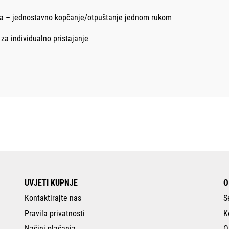
a – jednostavno kopčanje/otpuštanje jednom rukom
a individualno pristajanje
UVJETI KUPNJE
O
Kontaktirajte nas
S
Pravila privatnosti
K
Načini plaćanja
O