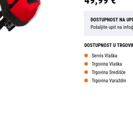
49,99 €
DOSTUPNOST NA UP
Pošaljite upit na
info
DOSTUPNOST U TRGOV
Servis Vlaška
Trgovina Vlaška
Trgovina Središće
Trgovina Varaždin