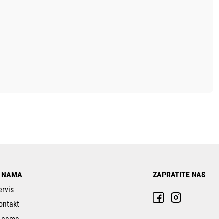
 NAMA
ZAPRATITE NAS
ervis
ontakt
 nama