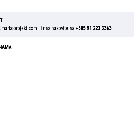
IT
@markoprojekt.com
ili nas nazovite na
+385 91 223 3363
INAMA