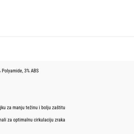
% Polyamide, 3% ABS
jku za manju težinu i bolju zaštitu
anali za optimalnu cirkulaciju zraka