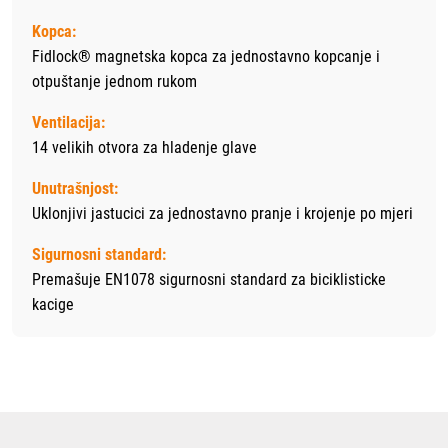
Kopca:
Fidlock® magnetska kopca za jednostavno kopcanje i
otpuštanje jednom rukom
Ventilacija:
14 velikih otvora za hladenje glave
Unutrašnjost:
Uklonjivi jastucici za jednostavno pranje i krojenje po mjeri
Sigurnosni standard:
Premašuje EN1078 sigurnosni standard za biciklisticke
kacige