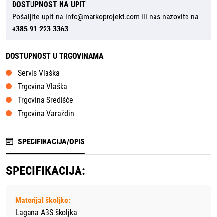
DOSTUPNOST NA UPIT
Pošaljite upit na
info@markoprojekt.com
ili nas nazovite na
+385 91 223 3363
DOSTUPNOST U TRGOVINAMA
Servis Vlaška
Trgovina Vlaška
Trgovina Središće
Trgovina Varaždin
SPECIFIKACIJA/OPIS
SPECIFIKACIJA:
Materijal školjke:
Lagana ABS školjka