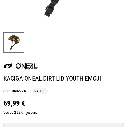
KACIGA ONEAL DIRT LID YOUTH EMOJI
Šifra:
0402774
NA UPIT
69,99 €
Već od 2,92 € mjesečno