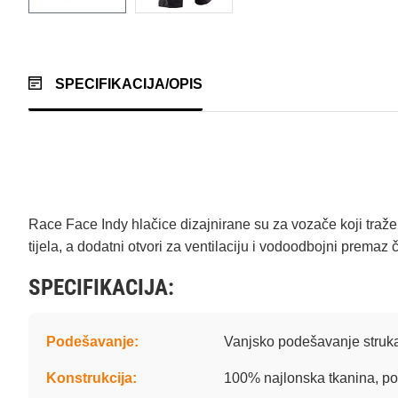
SPECIFIKACIJA/OPIS
Race Face Indy hlačice dizajnirane su za vozače koji traže sa
tijela, a dodatni otvori za ventilaciju i vodoodbojni premaz 
SPECIFIKACIJA:
Podešavanje:
Vanjsko podešavanje struk
Konstrukcija:
100% najlonska tkanina, pod