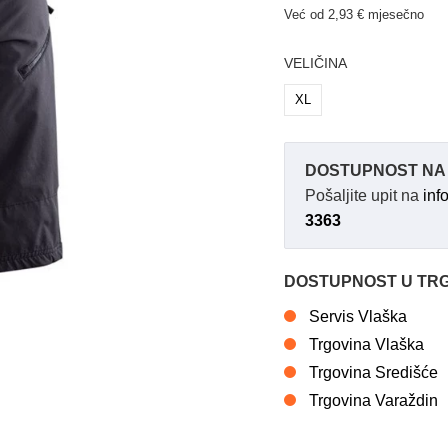
Već od 2,93 € mjesečno
VELIČINA
XL
DOSTUPNOST NA 
Pošaljite upit na
inf
3363
DOSTUPNOST U TR
Servis Vlaška
Trgovina Vlaška
Trgovina Središće
Trgovina Varaždin