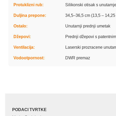
Protuklizni rub:
Silikonski otisak s unutarnj
Duljina prepone:
34,5–36,5 cm (13,5 – 14,25 
Ostalo:
Unutarnji prednji umetak
Džepovi:
Prednji džepovi s patentni
Ventilacija:
Laserski prozracene unutar
Vodootpornost:
DWR premaz
PODACI TVRTKE