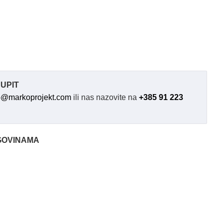
UPIT
o@markoprojekt.com
ili nas nazovite na
+385 91 223
GOVINAMA