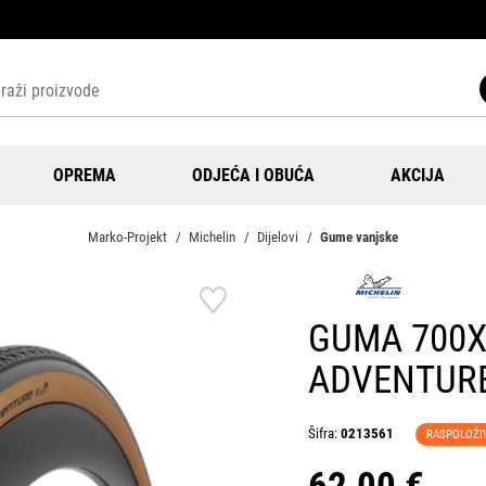
OPREMA
ODJEĆA I OBUĆA
AKCIJA
Marko-Projekt
Michelin
Dijelovi
Gume vanjske
GUMA 700X
ADVENTURE
Šifra:
0213561
RASPOLOŽI