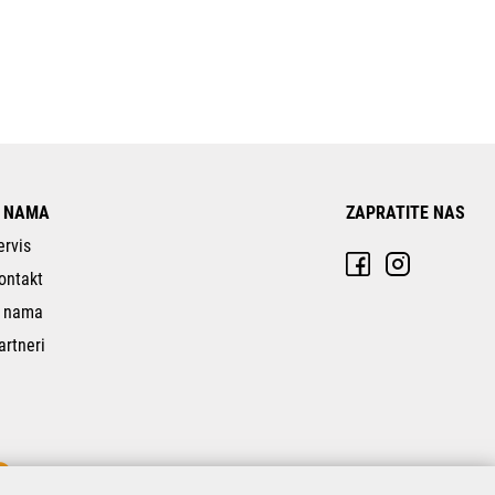
 NAMA
ZAPRATITE NAS
ervis
ontakt
 nama
artneri