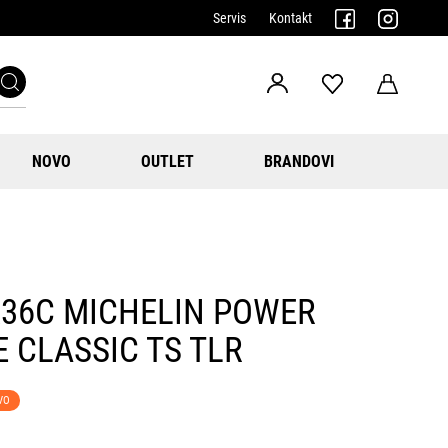
Servis
Kontakt
NOVO
OUTLET
BRANDOVI
36C MICHELIN POWER
 CLASSIC TS TLR
VO