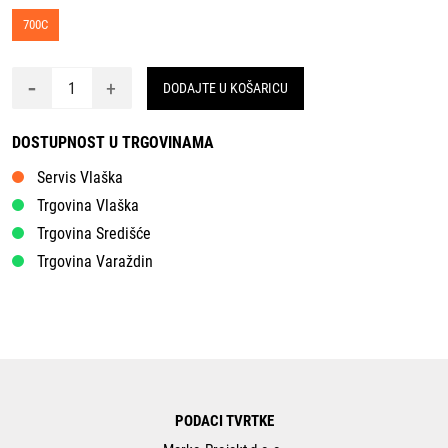
700C
-
+
DODAJTE U KOŠARICU
DOSTUPNOST U TRGOVINAMA
Servis Vlaška
Trgovina Vlaška
Trgovina Središće
Trgovina Varaždin
PODACI TVRTKE