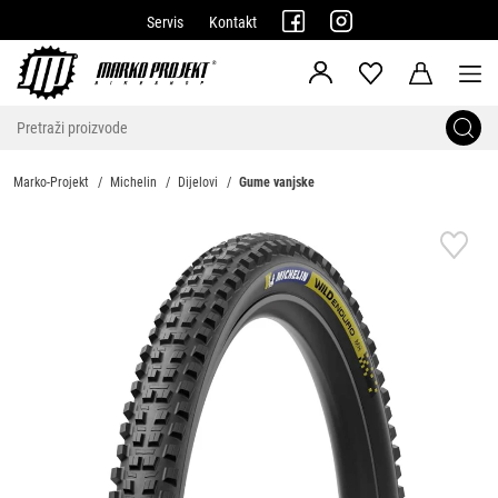
Servis
Kontakt
Marko-Projekt
Michelin
Dijelovi
Gume vanjske