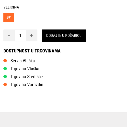
VELIČINA
29"
-
+
DODAJTE U KOŠARICU
DOSTUPNOST U TRGOVINAMA
Servis Vlaška
Trgovina Vlaška
Trgovina Središće
Trgovina Varaždin