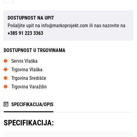
DOSTUPNOST NA UPIT
Pošaljite upit na
info@markoprojekt.com
ili nas nazovite na
+385 91 223 3363
DOSTUPNOST U TRGOVINAMA
Servis Vlaška
Trgovina Vlaška
Trgovina Središće
Trgovina Varaždin
SPECIFIKACIJA/OPIS
SPECIFIKACIJA: