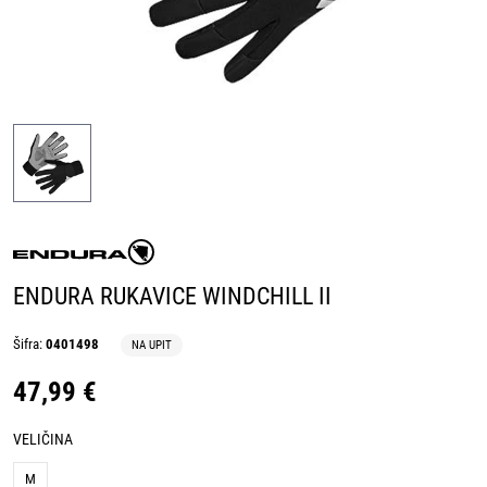
ENDURA RUKAVICE WINDCHILL II
Šifra:
0401498
NA UPIT
47,99 €
VELIČINA
M