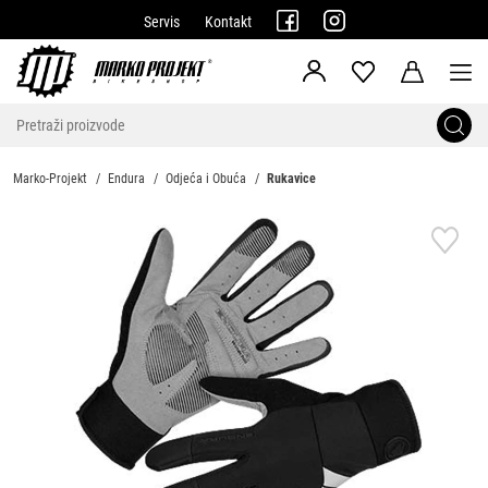
Servis
Kontakt
Marko-Projekt
Endura
Odjeća i Obuća
Rukavice