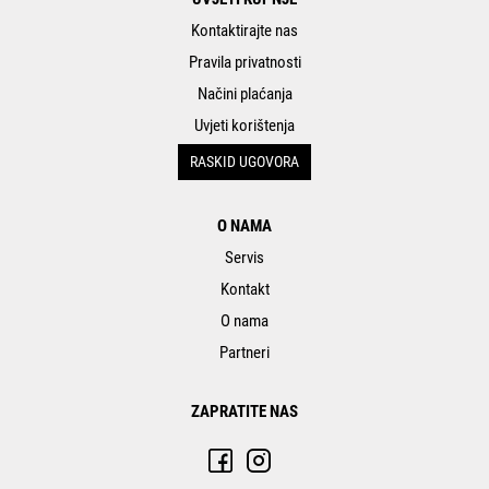
Kontaktirajte nas
Pravila privatnosti
Načini plaćanja
Uvjeti korištenja
RASKID UGOVORA
O NAMA
Servis
Kontakt
O nama
Partneri
ZAPRATITE NAS