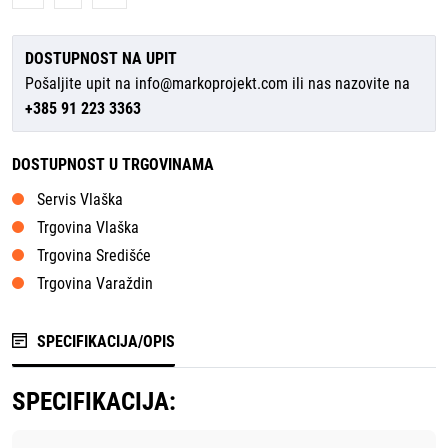
DOSTUPNOST NA UPIT
Pošaljite upit na
info@markoprojekt.com
ili nas nazovite na
+385 91 223 3363
DOSTUPNOST U TRGOVINAMA
Servis Vlaška
Trgovina Vlaška
Trgovina Središće
Trgovina Varaždin
SPECIFIKACIJA/OPIS
SPECIFIKACIJA: