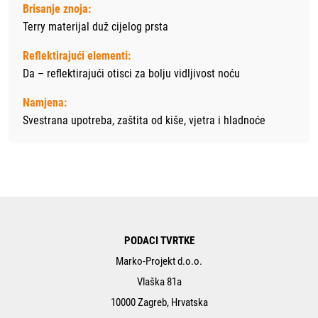
Brisanje znoja:
Terry materijal duž cijelog prsta
Reflektirajući elementi:
Da – reflektirajući otisci za bolju vidljivost noću
Namjena:
Svestrana upotreba, zaštita od kiše, vjetra i hladnoće
PODACI TVRTKE
Marko-Projekt d.o.o.
Vlaška 81a
10000 Zagreb, Hrvatska