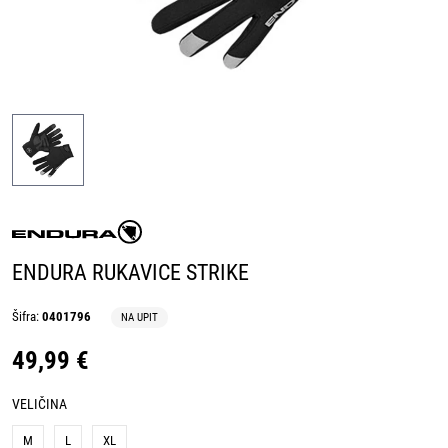
ENDURA RUKAVICE STRIKE
Šifra:
0401796
NA UPIT
49,99 €
VELIČINA
M
L
XL