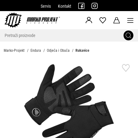
Servis
Kontakt
Marko-Projekt
Endura
Odjeća i Obuća
Rukavice