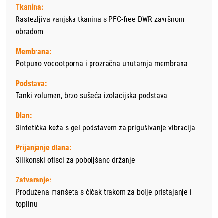
Tkanina:
Rastezljiva vanjska tkanina s PFC-free DWR završnom
obradom
Membrana:
Potpuno vodootporna i prozračna unutarnja membrana
Podstava:
Tanki volumen, brzo sušeća izolacijska podstava
Dlan:
Sintetička koža s gel podstavom za prigušivanje vibracija
Prijanjanje dlana:
Silikonski otisci za poboljšano držanje
Zatvaranje:
Produžena manšeta s čičak trakom za bolje pristajanje i
toplinu