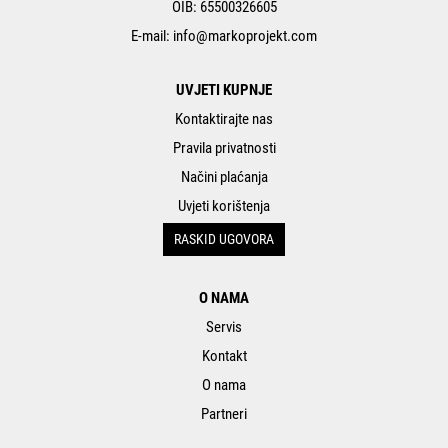
OIB: 65500326605
E-mail:
info@markoprojekt.com
UVJETI KUPNJE
Kontaktirajte nas
Pravila privatnosti
Načini plaćanja
Uvjeti korištenja
RASKID UGOVORA
O NAMA
Servis
Kontakt
O nama
Partneri