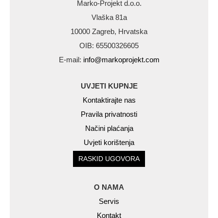
Marko-Projekt d.o.o.
Vlaška 81a
10000 Zagreb, Hrvatska
OIB: 65500326605
E-mail:
info@markoprojekt.com
UVJETI KUPNJE
Kontaktirajte nas
Pravila privatnosti
Načini plaćanja
Uvjeti korištenja
RASKID UGOVORA
O NAMA
Servis
Kontakt