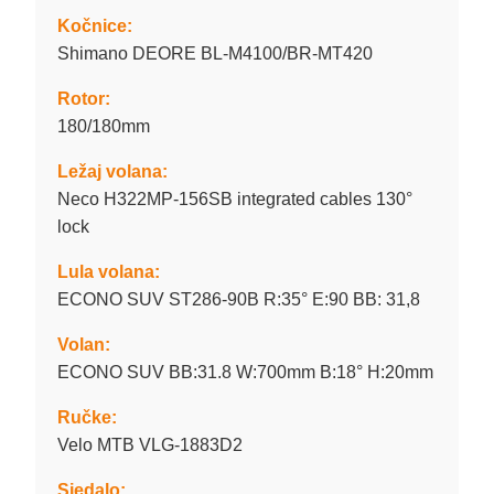
Kočnice:
Shimano DEORE BL-M4100/BR-MT420
Rotor:
180/180mm
Ležaj volana:
Neco H322MP-156SB integrated cables 130°
lock
Lula volana:
ECONO SUV ST286-90B R:35° E:90 BB: 31,8
Volan:
ECONO SUV BB:31.8 W:700mm B:18° H:20mm
Ručke:
Velo MTB VLG-1883D2
Sjedalo: