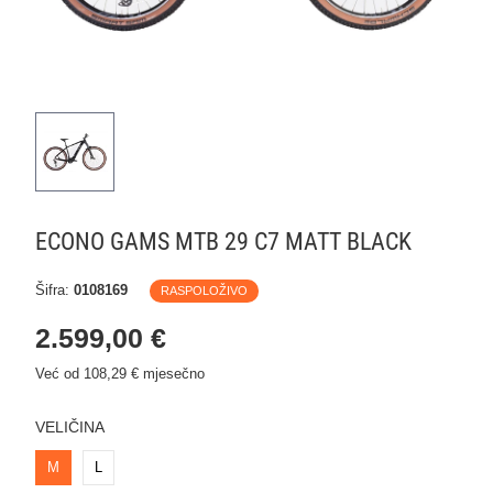
ECONO GAMS MTB 29 C7 MATT BLACK
Šifra:
0108169
RASPOLOŽIVO
2.599,00 €
Već od 108,29 € mjesečno
VELIČINA
M
L