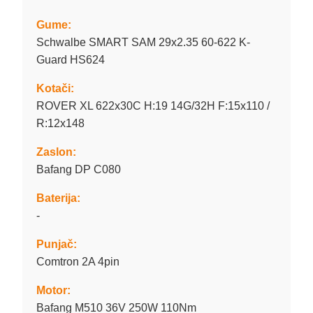
Gume:
Schwalbe SMART SAM 29x2.35 60-622 K-
Guard HS624
Kotači:
ROVER XL 622x30C H:19 14G/32H F:15x110 /
R:12x148
Zaslon:
Bafang DP C080
Baterija:
-
Punjač:
Comtron 2A 4pin
Motor:
Bafang M510 36V 250W 110Nm