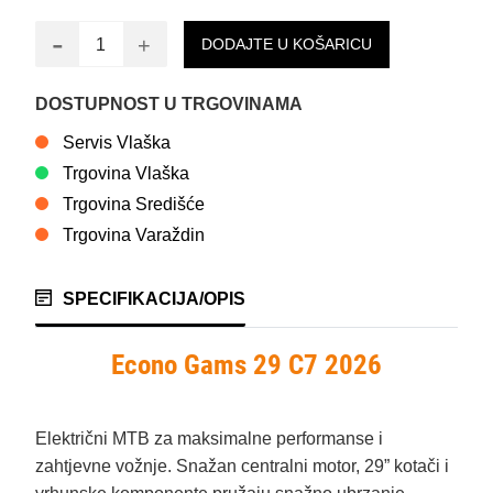
-
+
DODAJTE U KOŠARICU
DOSTUPNOST U TRGOVINAMA
Servis Vlaška
Trgovina Vlaška
Trgovina Središće
Trgovina Varaždin
SPECIFIKACIJA/OPIS
Econo Gams 29 C7 2026
Električni MTB za maksimalne performanse i
zahtjevne vožnje. Snažan centralni motor, 29” kotači i