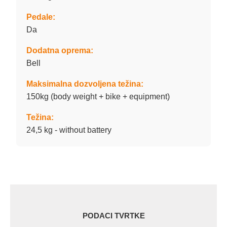
Pedale:
Da
Dodatna oprema:
Bell
Maksimalna dozvoljena težina:
150kg (body weight + bike + equipment)
Težina:
24,5 kg - without battery
PODACI TVRTKE