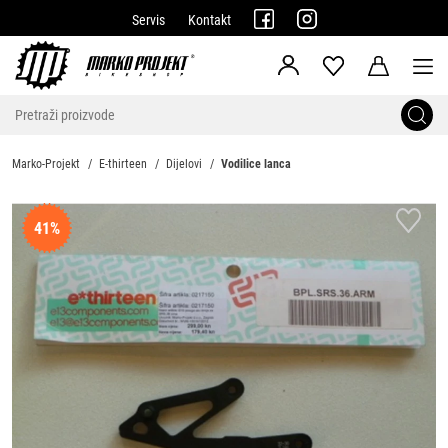
Servis
Kontakt
Marko-Projekt
E-thirteen
Dijelovi
Vodilice lanca
41%