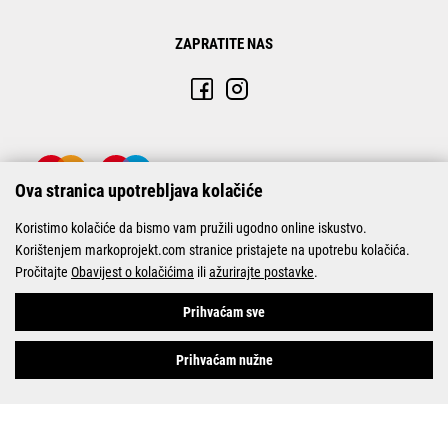
ZAPRATITE NAS
Ova stranica upotrebljava kolačiće
Koristimo kolačiće da bismo vam pružili ugodno online iskustvo.
Korištenjem markoprojekt.com stranice pristajete na upotrebu kolačića.
Pročitajte
Obavijest o kolačićima
ili
ažurirajte postavke
.
© Marko-Projekt 2026
Prihvaćam sve
Prihvaćam nužne
Pogledani proizvodi