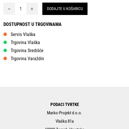
-
+
DODAJTE U KOŠARICU
DOSTUPNOST U TRGOVINAMA
Servis Vlaška
Trgovina Vlaška
Trgovina Središće
Trgovina Varaždin
PODACI TVRTKE
Marko-Projekt d.o.o.
Vlaška 81a