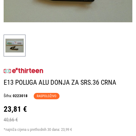
E13 POLUGA ALU DONJA ZA SRS.36 CRNA
Šifra:
0223018
RASPOLOŽIVO
23,81 €
40,66 €
*najniža cijena u prethodnih 30 dana:
23,99 €