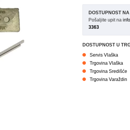
DOSTUPNOST NA 
Pošaljite upit na
inf
3363
DOSTUPNOST U TR
Servis Vlaška
Trgovina Vlaška
Trgovina Središće
Trgovina Varaždin