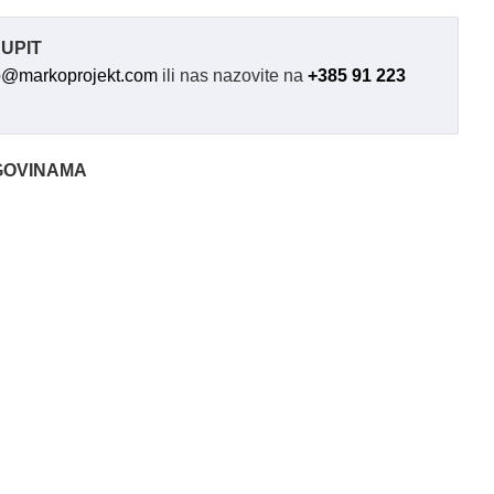
UPIT
o@markoprojekt.com
ili nas nazovite na
+385 91 223
GOVINAMA