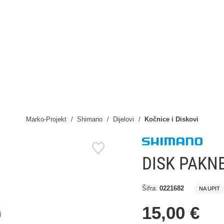
Marko-Projekt
Shimano
Dijelovi
Kočnice i Diskovi
DISK PAKN
Šifra:
0221682
NA UPIT
15,00 €