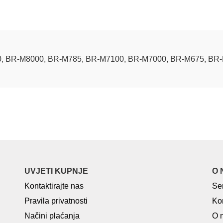
, BR-M8000, BR-M785, BR-M7100, BR-M7000, BR-M675, BR-
UVJETI KUPNJE
O 
Kontaktirajte nas
Se
Pravila privatnosti
Ko
Načini plaćanja
O 