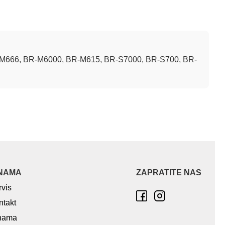
M666, BR-M6000, BR-M615, BR-S7000, BR-S700, BR-
NAMA
ZAPRATITE NAS
rvis
ntakt
nama