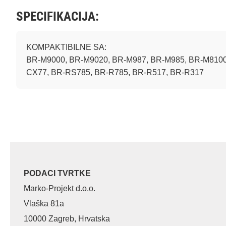
SPECIFIKACIJA:
KOMPAKTIBILNE SA:
BR-M9000, BR-M9020, BR-M987, BR-M985, BR-M8100
CX77, BR-RS785, BR-R785, BR-R517, BR-R317
PODACI TVRTKE
Marko-Projekt d.o.o.
Vlaška 81a
10000 Zagreb, Hrvatska