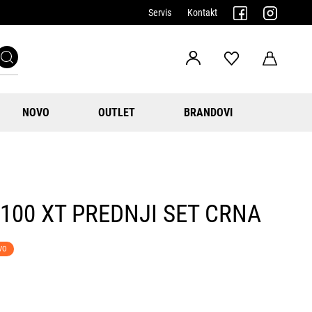
Servis
Kontakt
NOVO
OUTLET
BRANDOVI
100 XT PREDNJI SET CRNA
VO