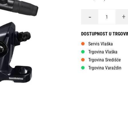
-
+
DOSTUPNOST U TRGOV
Servis Vlaška
Trgovina Vlaška
Trgovina Središće
Trgovina Varaždin