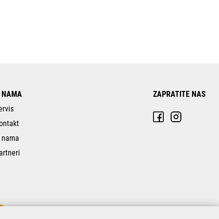
 NAMA
ZAPRATITE NAS
ervis
ontakt
 nama
artneri