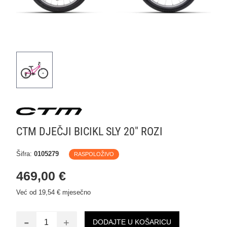
CTM DJEČJI BICIKL SLY 20" ROZI
Šifra:
0105279
RASPOLOŽIVO
469,00 €
Već od 19,54 € mjesečno
-
+
DODAJTE U KOŠARICU