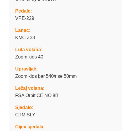
Pedale:
VPE-229
Lanac:
KMC Z33
Lula volana:
Zoom kids 40
Upravljač:
Zoom kids bar 540/rise 50mm
Ležaj volana:
FSA Orbit CE NO.8B
Sjedalo:
CTM SLY
Cijev sjedala: