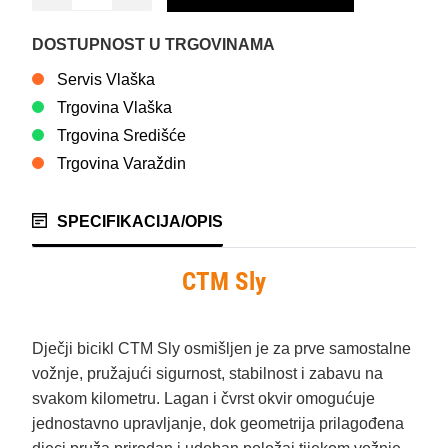
DOSTUPNOST U TRGOVINAMA
Servis Vlaška
Trgovina Vlaška
Trgovina Središće
Trgovina Varaždin
SPECIFIKACIJA/OPIS
CTM Sly
Dječji bicikl CTM Sly osmišljen je za prve samostalne
vožnje, pružajući sigurnost, stabilnost i zabavu na
svakom kilometru. Lagan i čvrst okvir omogućuje
jednostavno upravljanje, dok geometrija prilagođena