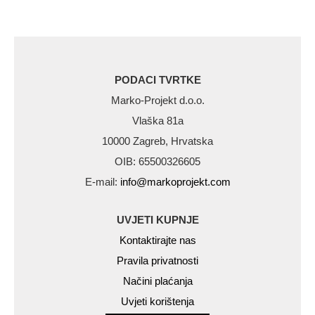
PODACI TVRTKE
Marko-Projekt d.o.o.
Vlaška 81a
10000 Zagreb, Hrvatska
OIB: 65500326605
E-mail:
info@markoprojekt.com
UVJETI KUPNJE
Kontaktirajte nas
Pravila privatnosti
Načini plaćanja
Uvjeti korištenja