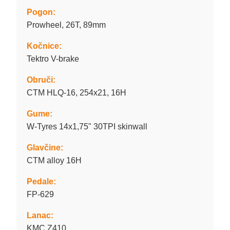
Pogon:
Prowheel, 26T, 89mm
Kočnice:
Tektro V-brake
Obruči:
CTM HLQ-16, 254x21, 16H
Gume:
W-Tyres 14x1,75" 30TPI skinwall
Glavčine:
CTM alloy 16H
Pedale:
FP-629
Lanac:
KMC Z410