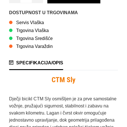
DOSTUPNOST U TRGOVINAMA
Servis Vlaška
Trgovina Vlaška
Trgovina Središće
Trgovina Varaždin
SPECIFIKACIJA/OPIS
CTM Sly
Dječji bicikl CTM Sly osmišljen je za prve samostalne
vožnje, pružajući sigurnost, stabilnost i zabavu na
svakom kilometru. Lagan i čvrst okvir omogućuje
jednostavno upravljanje, dok geometrija prilagođena