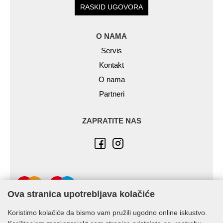
RASKID UGOVORA
O NAMA
Servis
Kontakt
O nama
Partneri
ZAPRATITE NAS
Ova stranica upotrebljava kolačiće
Koristimo kolačiće da bismo vam pružili ugodno online iskustvo.