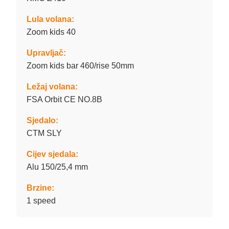
Lula volana:
Zoom kids 40
Upravljač:
Zoom kids bar 460/rise 50mm
Ležaj volana:
FSA Orbit CE NO.8B
Sjedalo:
CTM SLY
Cijev sjedala:
Alu 150/25,4 mm
Brzine:
1 speed