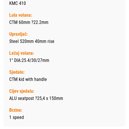
KMC 410
Lula volana:
CTM 60mm ?22.2mm
Upravljač:
Steel 520mm 40mm rise
Ležaj volana:
1" DIA:25.4/30/27mm
Sjedalo:
CTM kid with handle
Cijev sjedala:
ALU seatpost ?25,4 x 150mm
Brzine:
1 speed