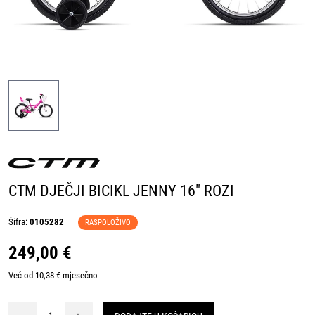
CTM DJEČJI BICIKL JENNY 16" ROZI
Šifra:
0105282
RASPOLOŽIVO
249,00 €
Već od 10,38 € mjesečno