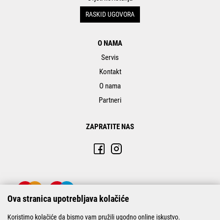
RASKID UGOVORA
O NAMA
Servis
Kontakt
O nama
Partneri
ZAPRATITE NAS
Ova stranica upotrebljava kolačiće
Koristimo kolačiće da bismo vam pružili ugodno online iskustvo.