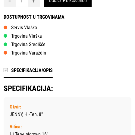
-
+
DODAJTE U KOŠARICU
DOSTUPNOST U TRGOVINAMA
Servis Vlaška
Trgovina Vlaška
Trgovina Središće
Trgovina Varaždin
SPECIFIKACIJA/OPIS
SPECIFIKACIJA:
Okvir:
JENNY, Hi-Ten, 8"
Vilica:
Hi Ten-unicrown 16"