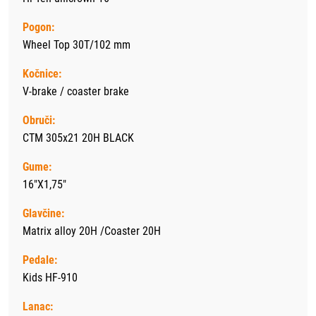
Pogon:
Wheel Top 30T/102 mm
Kočnice:
V-brake / coaster brake
Obruči:
CTM 305x21 20H BLACK
Gume:
16"X1,75"
Glavčine:
Matrix alloy 20H /Coaster 20H
Pedale:
Kids HF-910
Lanac: