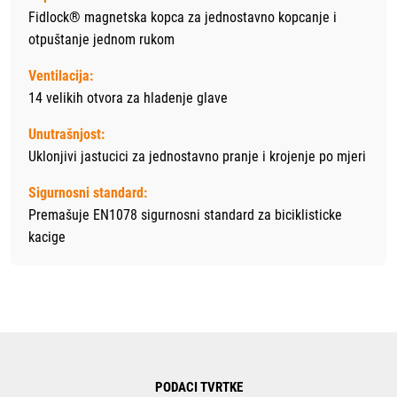
Fidlock® magnetska kopca za jednostavno kopcanje i
otpuštanje jednom rukom
Ventilacija:
14 velikih otvora za hladenje glave
Unutrašnjost:
Uklonjivi jastucici za jednostavno pranje i krojenje po mjeri
Sigurnosni standard:
Premašuje EN1078 sigurnosni standard za biciklisticke
kacige
PODACI TVRTKE