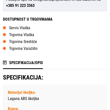
+385 91 223 3363
DOSTUPNOST U TRGOVINAMA
Servis Vlaška
Trgovina Vlaška
Trgovina Središće
Trgovina Varaždin
SPECIFIKACIJA/OPIS
SPECIFIKACIJA:
Materijal školjke:
Lagana ABS školjka
Kopca: