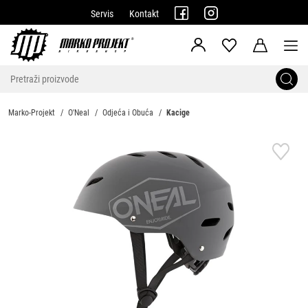
Servis
Kontakt
Marko-Projekt
O'Neal
Odjeća i Obuća
Kacige