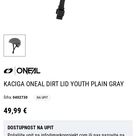
KACIGA ONEAL DIRT LID YOUTH PLAIN GRAY
Šifra:
0402730
NA UPIT
49,99 €
DOSTUPNOST NA UPIT
Pošaljite upit na
info@markoprojekt.com
ili nas nazovite na