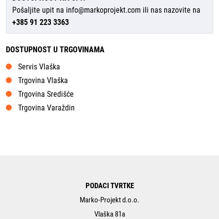
Pošaljite upit na
info@markoprojekt.com
ili nas nazovite na
+385 91 223 3363
DOSTUPNOST U TRGOVINAMA
Servis Vlaška
Trgovina Vlaška
Trgovina Središće
Trgovina Varaždin
PODACI TVRTKE
Marko-Projekt d.o.o.
Vlaška 81a