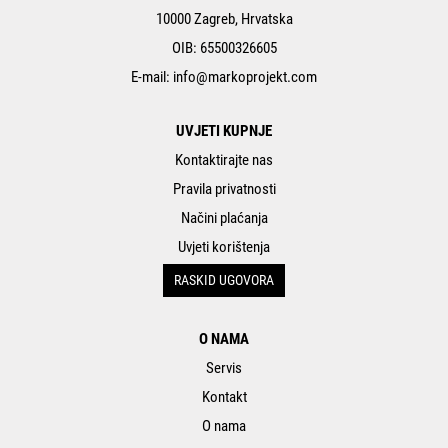
10000 Zagreb, Hrvatska
OIB: 65500326605
E-mail:
info@markoprojekt.com
UVJETI KUPNJE
Kontaktirajte nas
Pravila privatnosti
Načini plaćanja
Uvjeti korištenja
RASKID UGOVORA
O NAMA
Servis
Kontakt
O nama