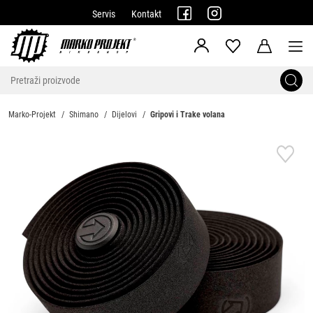
Servis
Kontakt
Marko-Projekt
Shimano
Dijelovi
Gripovi i Trake volana