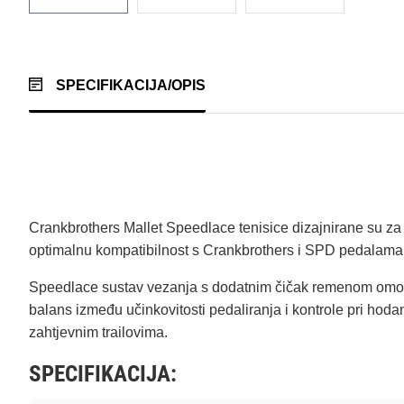
SPECIFIKACIJA/OPIS
Crankbrothers Mallet Speedlace tenisice dizajnirane su za 
optimalnu kompatibilnost s Crankbrothers i SPD pedalama,
Speedlace sustav vezanja s dodatnim čičak remenom omoguć
balans između učinkovitosti pedaliranja i kontrole pri hoda
zahtjevnim trailovima.
SPECIFIKACIJA: