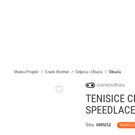
Marko-Projekt
Crank Brother
Odjeća i Obuća
Obuća
TENISICE 
SPEEDLAC
Šifra:
0405212
RASPOL