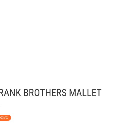
CRANK BROTHERS MALLET
E
OŽIVO