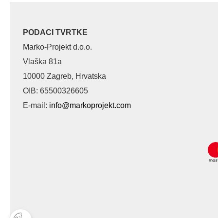
PODACI TVRTKE
Marko-Projekt d.o.o.
Vlaška 81a
10000 Zagreb, Hrvatska
OIB: 65500326605
E-mail:
info@markoprojekt.com