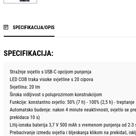
SPECIFIKACIJA/OPIS
SPECIFIKACIJA:
Stražnje svjetlo s USB-C opcijom punjenja
LED COB traka visoke svjetline s 20 cipova
Svjetlina: 20 lm
Široka vidljivost s poluprozirnom konstrukcijom
Funkcije: konstantno svjetlo: 50% (7 h) - 100% (2,5 h) - treptanje 
Automatsko budenje: nakon 4 minute neaktivnosti, svjetlo se preba
prekidaca 10 s)
Litij-ionska baterija 3,7 V 500 mAh s vremenom punjenja od 2-3
Prebacivanje izmedu svjetla i bljeskanja klikom na prekidač, isk