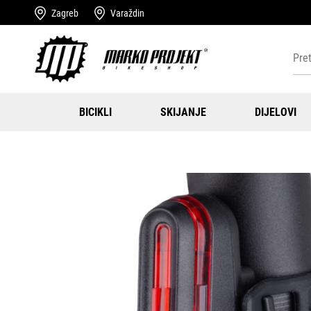
Zagreb
Varaždin
BICIKLI
SKIJANJE
DIJELOVI