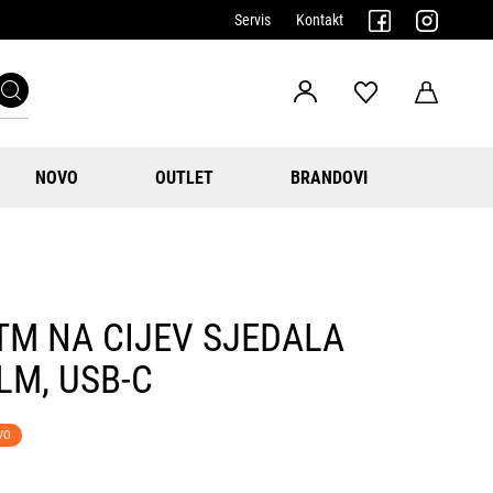
Servis
Kontakt
NOVO
OUTLET
BRANDOVI
TM NA CIJEV SJEDALA
LM, USB-C
VO