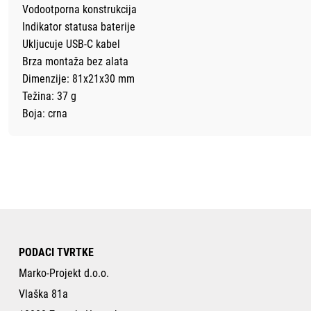
Vodootporna konstrukcija
Indikator statusa baterije
Ukljucuje USB-C kabel
Brza montaža bez alata
Dimenzije: 81x21x30 mm
Težina: 37 g
Boja: crna
PODACI TVRTKE
Marko-Projekt d.o.o.
Vlaška 81a