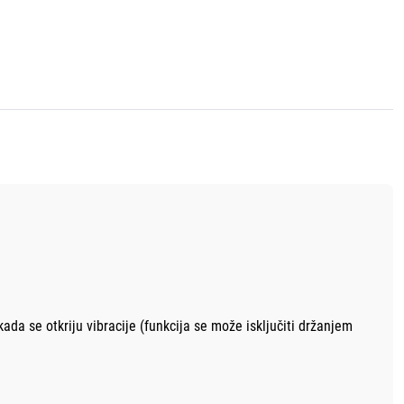
ada se otkriju vibracije (funkcija se može isključiti držanjem