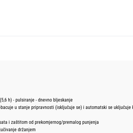
(5,6 h) - pulsiranje - dnevno bljeskanje
cuje u stanje pripravnosti (isključuje se) i automatski se uključuje k
 sata i zaštitom od prekomjernog/premalog punjenja
ljučivanje držanjem