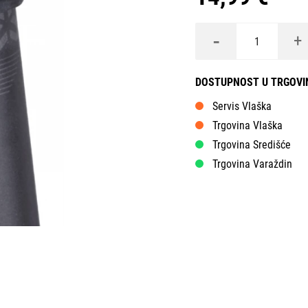
-
+
DOSTUPNOST U TRGOV
Servis Vlaška
Trgovina Vlaška
Trgovina Središće
Trgovina Varaždin