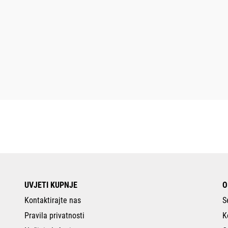
UVJETI KUPNJE
O
Kontaktirajte nas
S
Pravila privatnosti
K