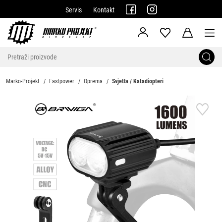
Servis
Kontakt
Marko-Projekt
Eastpower
Oprema
Svjetla / Katadiopteri