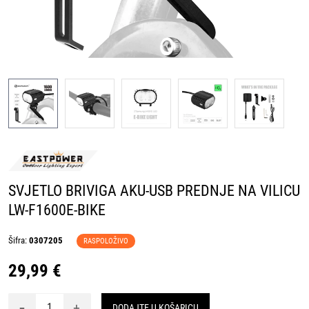
SVJETLO BRIVIGA AKU-USB PREDNJE NA VILICU
LW-F1600E-BIKE
Šifra:
0307205
RASPOLOŽIVO
29,99 €
-
+
DODAJTE U KOŠARICU