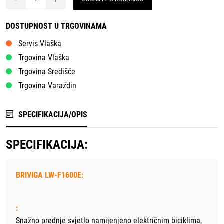
DOSTUPNOST U TRGOVINAMA
Servis Vlaška
Trgovina Vlaška
Trgovina Središće
Trgovina Varaždin
SPECIFIKACIJA/OPIS
SPECIFIKACIJA:
BRIVIGA LW-F1600E:
:
Snažno prednje svjetlo namijenjeno električnim biciklima,