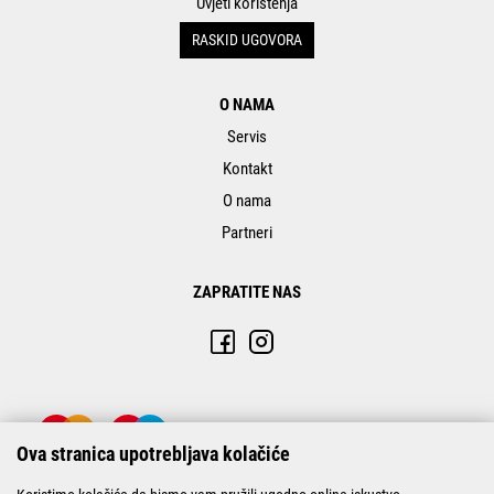
Uvjeti korištenja
RASKID UGOVORA
O NAMA
Servis
Kontakt
O nama
Partneri
ZAPRATITE NAS
Ova stranica upotrebljava kolačiće