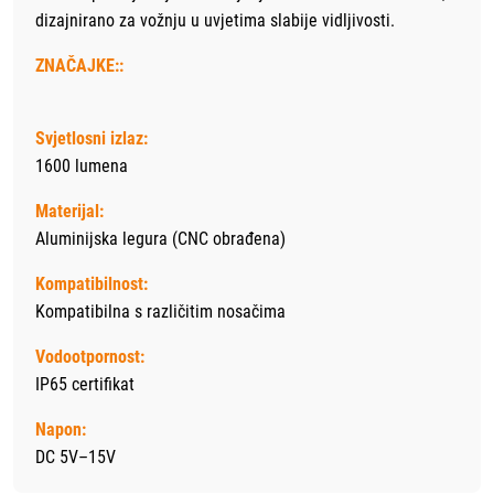
dizajnirano za vožnju u uvjetima slabije vidljivosti.
ZNAČAJKE::
Svjetlosni izlaz:
1600 lumena
Materijal:
Aluminijska legura (CNC obrađena)
Kompatibilnost:
Kompatibilna s različitim nosačima
Vodootpornost:
IP65 certifikat
Napon:
DC 5V–15V