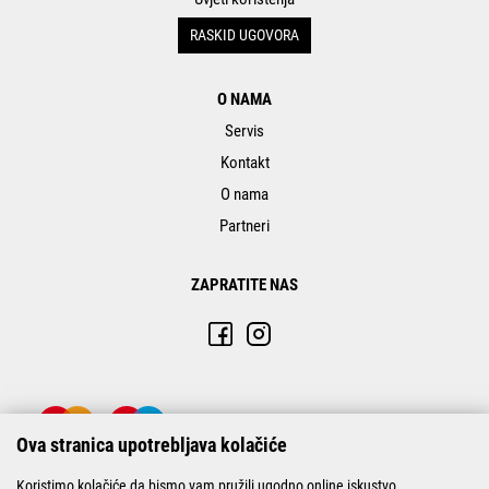
RASKID UGOVORA
O NAMA
Servis
Kontakt
O nama
Partneri
ZAPRATITE NAS
Ova stranica upotrebljava kolačiće
Koristimo kolačiće da bismo vam pružili ugodno online iskustvo.