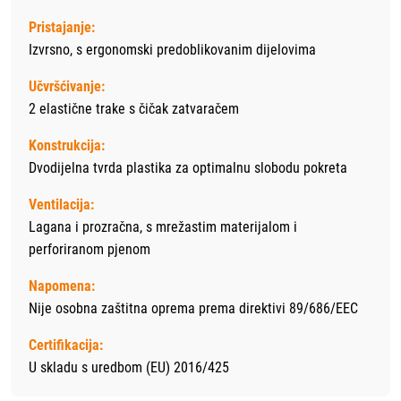
Pristajanje:
Izvrsno, s ergonomski predoblikovanim dijelovima
Učvršćivanje:
2 elastične trake s čičak zatvaračem
Konstrukcija:
Dvodijelna tvrda plastika za optimalnu slobodu pokreta
Ventilacija:
Lagana i prozračna, s mrežastim materijalom i
perforiranom pjenom
Napomena:
Nije osobna zaštitna oprema prema direktivi 89/686/EEC
Certifikacija:
U skladu s uredbom (EU) 2016/425