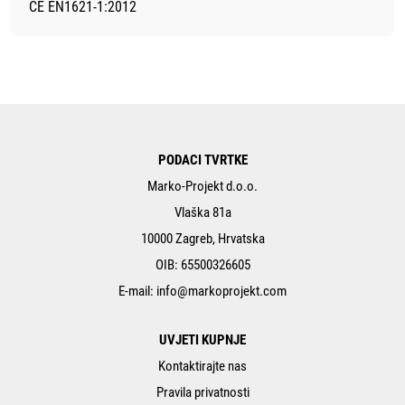
CE EN1621-1:2012
PODACI TVRTKE
Marko-Projekt d.o.o.
Vlaška 81a
10000 Zagreb, Hrvatska
OIB: 65500326605
E-mail:
info@markoprojekt.com
UVJETI KUPNJE
Kontaktirajte nas
Pravila privatnosti