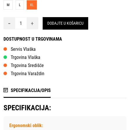
M
L
XL
-
+
DODAJTE U KOŠARICU
DOSTUPNOST U TRGOVINAMA
Servis Vlaška
Trgovina Vlaška
Trgovina Središće
Trgovina Varaždin
SPECIFIKACIJA/OPIS
SPECIFIKACIJA:
Ergonomski oblik: