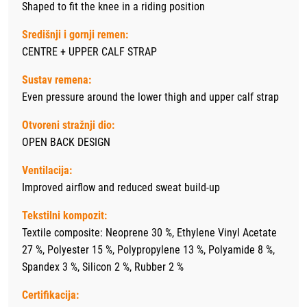
Shaped to fit the knee in a riding position
Središnji i gornji remen:
CENTRE + UPPER CALF STRAP
Sustav remena:
Even pressure around the lower thigh and upper calf strap
Otvoreni stražnji dio:
OPEN BACK DESIGN
Ventilacija:
Improved airflow and reduced sweat build-up
Tekstilni kompozit:
Textile composite: Neoprene 30 %, Ethylene Vinyl Acetate
27 %, Polyester 15 %, Polypropylene 13 %, Polyamide 8 %,
Spandex 3 %, Silicon 2 %, Rubber 2 %
Certifikacija: