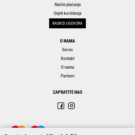
Načini plaćanja
Uvjeti korištenja
RASKID UGOVORA
O NAMA
Servis
Kontakt
O nama
Partneri
ZAPRATITE NAS