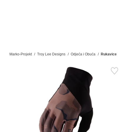
Marko-Projekt
Troy Lee Designs
Odjeća i Obuća
Rukavice