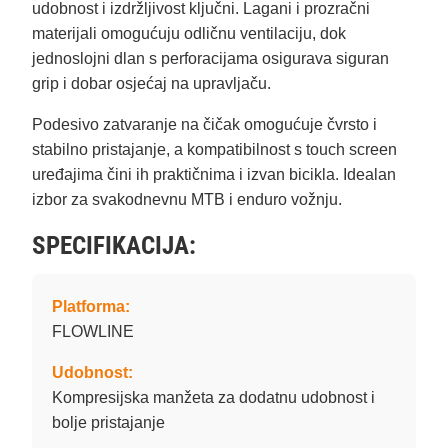
udobnost i izdržljivost ključni. Lagani i prozračni
materijali omogućuju odličnu ventilaciju, dok
jednoslojni dlan s perforacijama osigurava siguran
grip i dobar osjećaj na upravljaču.
Podesivo zatvaranje na čičak omogućuje čvrsto i
stabilno pristajanje, a kompatibilnost s touch screen
uređajima čini ih praktičnima i izvan bicikla. Idealan
izbor za svakodnevnu MTB i enduro vožnju.
SPECIFIKACIJA:
Platforma:
FLOWLINE
Udobnost:
Kompresijska manžeta za dodatnu udobnost i
bolje pristajanje