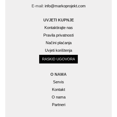
E-mail:
info@markoprojekt.com
UVJETI KUPNJE
Kontaktirajte nas
Pravila privatnosti
Načini plaćanja
Uvjeti korištenja
RASKID UGOVORA
O NAMA
Servis
Kontakt
O nama
Partneri