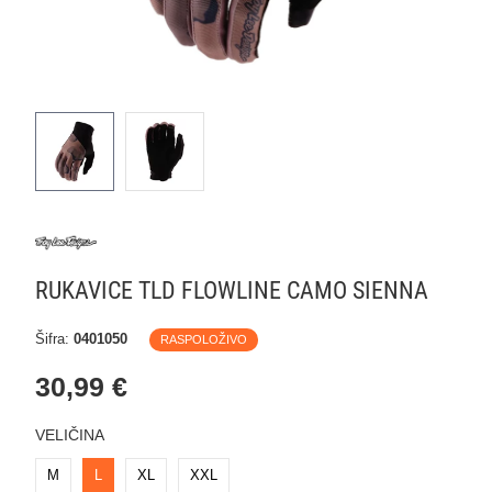
RUKAVICE TLD FLOWLINE CAMO SIENNA
Šifra:
0401050
RASPOLOŽIVO
30,99 €
VELIČINA
M
L
XL
XXL