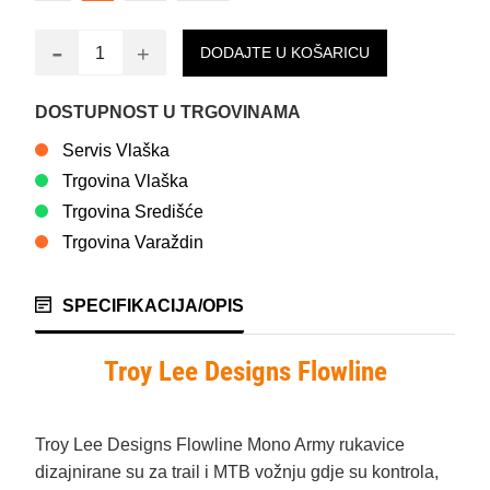
-
+
DODAJTE U KOŠARICU
DOSTUPNOST U TRGOVINAMA
Servis Vlaška
Trgovina Vlaška
Trgovina Središće
Trgovina Varaždin
SPECIFIKACIJA/OPIS
Troy Lee Designs Flowline
Troy Lee Designs Flowline Mono Army rukavice
dizajnirane su za trail i MTB vožnju gdje su kontrola,