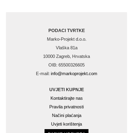
PODACI TVRTKE
Marko-Projekt d.o.o.
Vlaška 81a
10000 Zagreb, Hrvatska
OIB: 65500326605
E-mail:
info@markoprojekt.com
UVJETI KUPNJE
Kontaktirajte nas
Pravila privatnosti
Načini plaćanja
Uvjeti korištenja