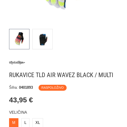
RUKAVICE TLD AIR WAVEZ BLACK / MULTI
Šifra:
0401893
RASPOLOŽIVO
43,95 €
VELIČINA
M
L
XL