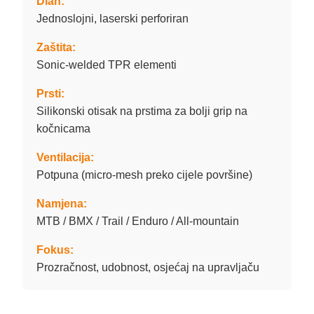
Dlan:
Jednoslojni, laserski perforiran
Zaštita:
Sonic-welded TPR elementi
Prsti:
Silikonski otisak na prstima za bolji grip na
kočnicama
Ventilacija:
Potpuna (micro-mesh preko cijele površine)
Namjena:
MTB / BMX / Trail / Enduro / All-mountain
Fokus:
Prozračnost, udobnost, osjećaj na upravljaču