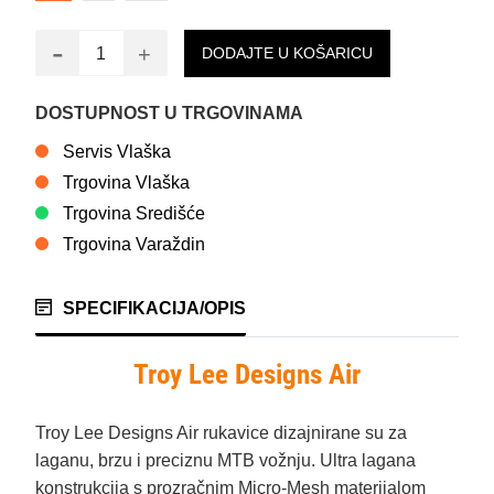
-
+
DODAJTE U KOŠARICU
DOSTUPNOST U TRGOVINAMA
Servis Vlaška
Trgovina Vlaška
Trgovina Središće
Trgovina Varaždin
SPECIFIKACIJA/OPIS
Troy Lee Designs Air
Troy Lee Designs Air rukavice dizajnirane su za
laganu, brzu i preciznu MTB vožnju. Ultra lagana
konstrukcija s prozračnim Micro-Mesh materijalom