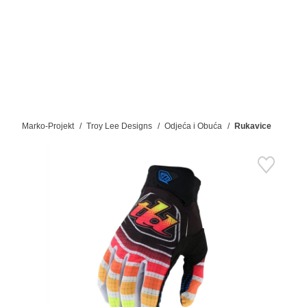
Marko-Projekt
Troy Lee Designs
Odjeća i Obuća
Rukavice