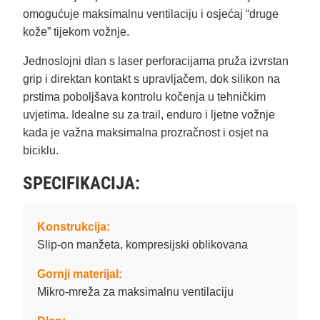
omogućuje maksimalnu ventilaciju i osjećaj “druge
kože” tijekom vožnje.
Jednoslojni dlan s laser perforacijama pruža izvrstan
grip i direktan kontakt s upravljačem, dok silikon na
prstima poboljšava kontrolu kočenja u tehničkim
uvjetima. Idealne su za trail, enduro i ljetne vožnje
kada je važna maksimalna prozračnost i osjet na
biciklu.
SPECIFIKACIJA:
Konstrukcija:
Slip-on manžeta, kompresijski oblikovana
Gornji materijal:
Mikro-mreža za maksimalnu ventilaciju