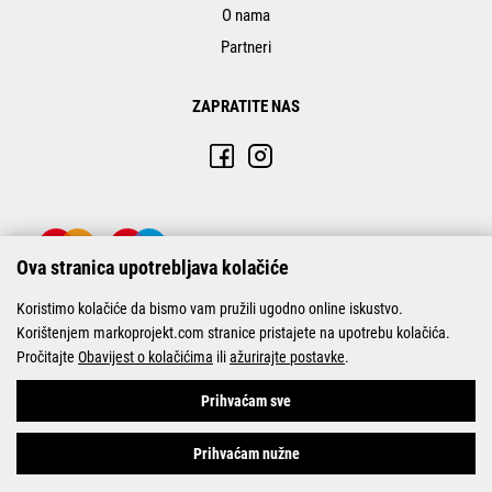
O nama
Partneri
ZAPRATITE NAS
Ova stranica upotrebljava kolačiće
Koristimo kolačiće da bismo vam pružili ugodno online iskustvo.
Korištenjem markoprojekt.com stranice pristajete na upotrebu kolačića.
Pročitajte
Obavijest o kolačićima
ili
ažurirajte postavke
.
© Marko-Projekt 2026
Prihvaćam sve
Prihvaćam nužne
Pogledani proizvodi