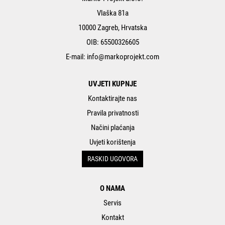
Vlaška 81a
10000 Zagreb, Hrvatska
OIB: 65500326605
E-mail:
info@markoprojekt.com
UVJETI KUPNJE
Kontaktirajte nas
Pravila privatnosti
Načini plaćanja
Uvjeti korištenja
RASKID UGOVORA
O NAMA
Servis
Kontakt