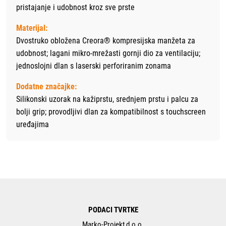
pristajanje i udobnost kroz sve prste
Materijal:
Dvostruko obložena Creora® kompresijska manžeta za
udobnost; lagani mikro-mrežasti gornji dio za ventilaciju;
jednoslojni dlan s laserski perforiranim zonama
Dodatne značajke:
Silikonski uzorak na kažiprstu, srednjem prstu i palcu za
bolji grip; provodljivi dlan za kompatibilnost s touchscreen
uređajima
PODACI TVRTKE
Marko-Projekt d.o.o.