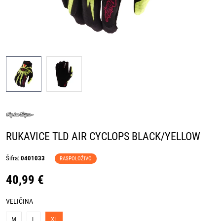
RUKAVICE TLD AIR CYCLOPS BLACK/YELLOW
Šifra:
0401033
RASPOLOŽIVO
40,99 €
VELIČINA
M
L
XL