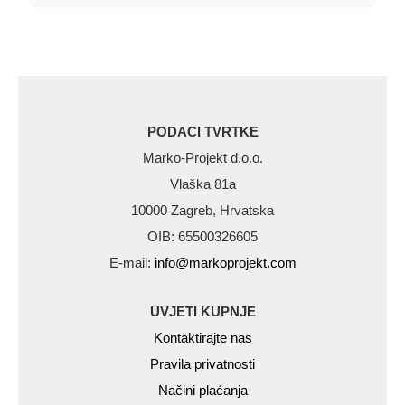
PODACI TVRTKE
Marko-Projekt d.o.o.
Vlaška 81a
10000 Zagreb, Hrvatska
OIB: 65500326605
E-mail:
info@markoprojekt.com
UVJETI KUPNJE
Kontaktirajte nas
Pravila privatnosti
Načini plaćanja