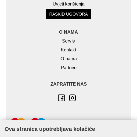
Uvjeti korištenja
RASKID UGOVORA
O NAMA
Servis
Kontakt
O nama
Partneri
ZAPRATITE NAS
Ova stranica upotrebljava kolačiće