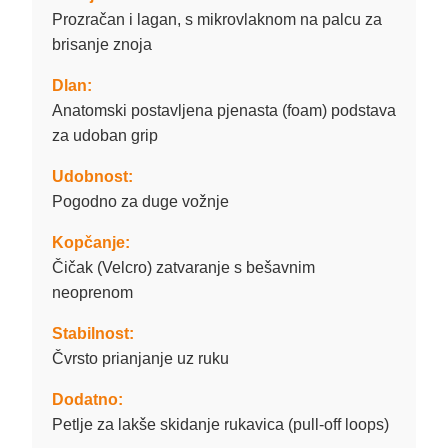
Prozračan i lagan, s mikrovlaknom na palcu za
brisanje znoja
Dlan:
Anatomski postavljena pjenasta (foam) podstava
za udoban grip
Udobnost:
Pogodno za duge vožnje
Kopčanje:
Čičak (Velcro) zatvaranje s bešavnim
neoprenom
Stabilnost:
Čvrsto prianjanje uz ruku
Dodatno:
Petlje za lakše skidanje rukavica (pull-off loops)