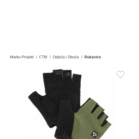
Marko-Projekt
CTM
Odjeća i Obuća
Rukavice