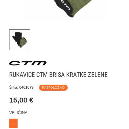
RUKAVICE CTM BRISA KRATKE ZELENE
Šifra:
0401079
RASPOLOŽIVO
15,00 €
VELIČINA
L