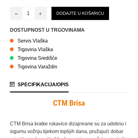
-
+
DODAJTE U KOŠARICU
DOSTUPNOST U TRGOVINAMA
Servis Vlaška
Trgovina Vlaška
Trgovina Središće
Trgovina Varaždin
SPECIFIKACIJA/OPIS
CTM Brisa
CTM Brisa kratke rukavice dizajnirane su za udobnu i
sigurnu vožnju tijekom toplijih dana, pružajući dobar