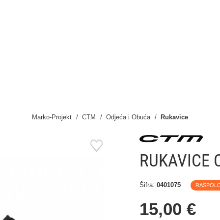
Marko-Projekt
CTM
Odjeća i Obuća
Rukavice
RUKAVICE 
Šifra:
0401075
RASPOL
15,00 €