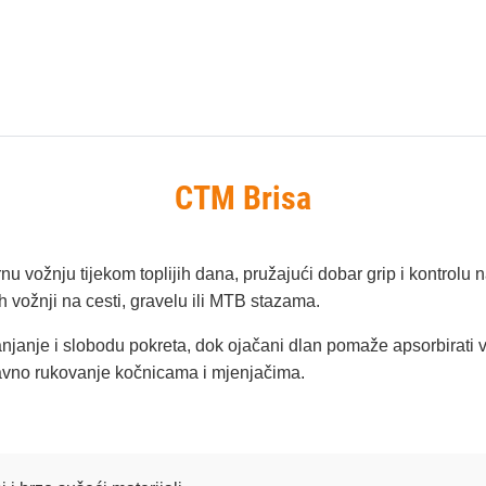
CTM Brisa
u vožnju tijekom toplijih dana, pružajući dobar grip i kontrolu n
h vožnji na cesti, gravelu ili MTB stazama.
ianjanje i slobodu pokreta, dok ojačani dlan pomaže apsorbirati 
stavno rukovanje kočnicama i mjenjačima.