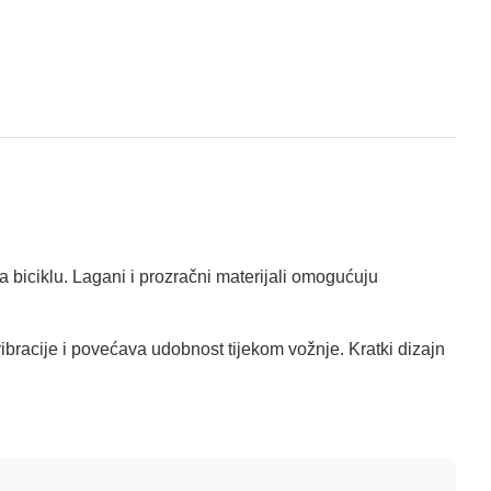
a biciklu. Lagani i prozračni materijali omogućuju
vibracije i povećava udobnost tijekom vožnje. Kratki dizajn