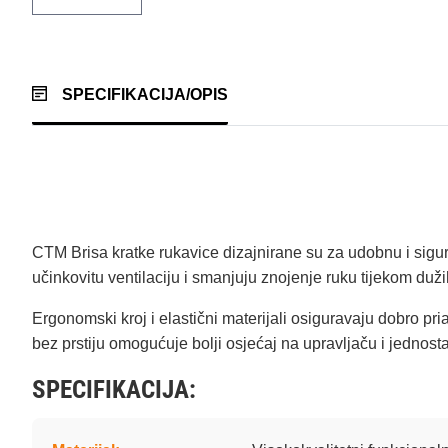
SPECIFIKACIJA/OPIS
CTM Brisa kratke rukavice dizajnirane su za udobnu i sigurn
učinkovitu ventilaciju i smanjuju znojenje ruku tijekom duži
Ergonomski kroj i elastični materijali osiguravaju dobro pr
bez prstiju omogućuje bolji osjećaj na upravljaču i jedno
SPECIFIKACIJA: