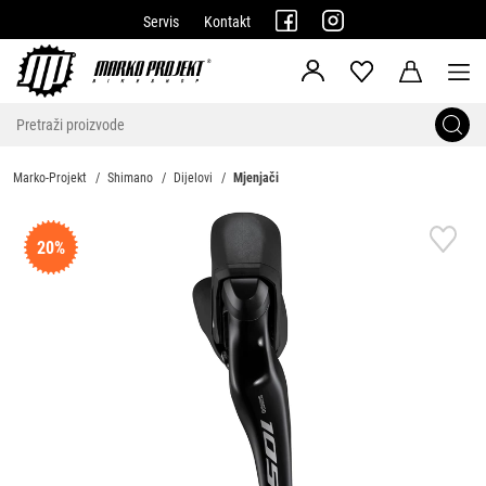
Servis
Kontakt
Marko-Projekt
Shimano
Dijelovi
Mjenjači
20%