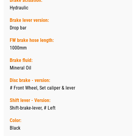
Brake actuation:
Hydraulic
Brake lever version:
Drop bar
FW brake hose length:
1000mm
Brake fluid:
Mineral Oil
Disc brake - version:
# Front Wheel, Set caliper & lever
Shift lever - Version:
Shift-brake-lever, # Left
Color:
Black