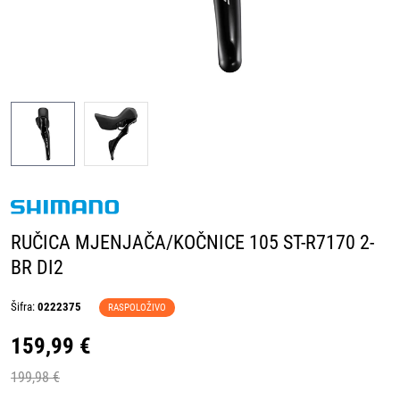
RUČICA MJENJAČA/KOČNICE 105 ST-R7170 2-
BR DI2
Šifra:
0222375
RASPOLOŽIVO
159,99 €
199,98 €