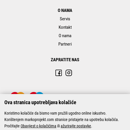
O NAMA
Servis
Kontakt
O nama
Partneri
ZAPRATITE NAS
Ova stranica upotrebljava kolačiće
Koristimo kolačiće da bismo vam pružili ugodno online iskustvo.
Korištenjem markoprojekt.com stranice pristajete na upotrebu kolačića.
Pročitajte
Obavijest o kolačićima
ili
ažurirajte postavke
.
© Marko-Projekt 2026