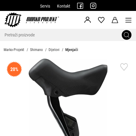
Servis
Kontakt
Marko-Projekt
Shimano
Dijelovi
Mjenjači
20%