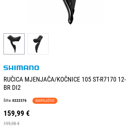
RUČICA MJENJAČA/KOČNICE 105 ST-R7170 12-
BR DI2
Šifra:
0222376
RASPOLOŽIVO
159,99 €
199,98 €