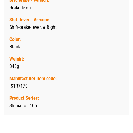
Disc brake - version:
Brake lever
Shift lever - Version:
Shift-brake-lever, # Right
Color:
Black
Weight:
343g
Manufacturer item code:
ISTR7170
Product Series:
Shimano - 105