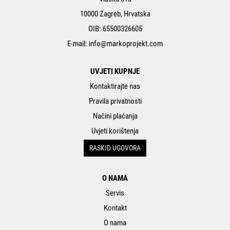
10000 Zagreb, Hrvatska
OIB: 65500326605
E-mail:
info@markoprojekt.com
UVJETI KUPNJE
Kontaktirajte nas
Pravila privatnosti
Načini plaćanja
Uvjeti korištenja
RASKID UGOVORA
O NAMA
Servis
Kontakt
O nama