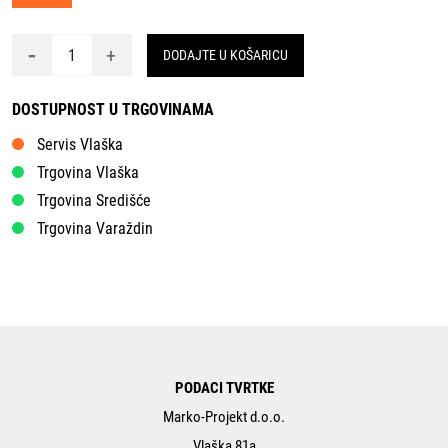
-
+
DODAJTE U KOŠARICU
DOSTUPNOST U TRGOVINAMA
Servis Vlaška
Trgovina Vlaška
Trgovina Središće
Trgovina Varaždin
PODACI TVRTKE
Marko-Projekt d.o.o.
Vlaška 81a