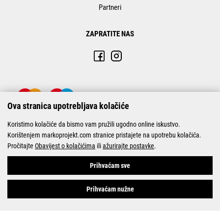
Partneri
ZAPRATITE NAS
Ova stranica upotrebljava kolačiće
Koristimo kolačiće da bismo vam pružili ugodno online iskustvo.
Korištenjem markoprojekt.com stranice pristajete na upotrebu kolačića.
Pročitajte
Obavijest o kolačićima
ili
ažurirajte postavke
.
© Marko-Projekt 2026
Prihvaćam sve
Prihvaćam nužne
Pogledani proizvodi