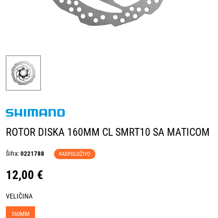
ROTOR DISKA 160MM CL SMRT10 SA MATICOM
Šifra:
0221788
RASPOLOŽIVO
12,00 €
VELIČINA
160MM