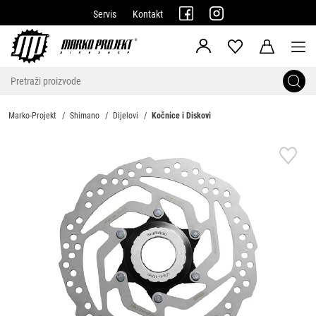
Servis
Kontakt
Marko-Projekt
Shimano
Dijelovi
Kočnice i Diskovi