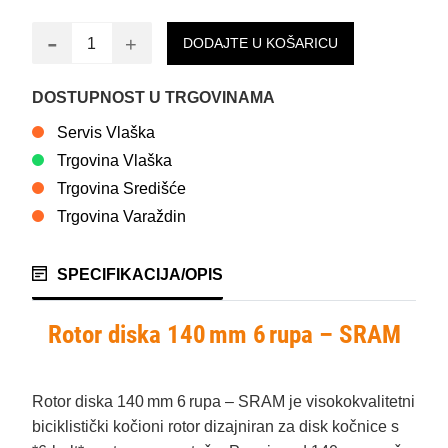
-
+
DODAJTE U KOŠARICU
DOSTUPNOST U TRGOVINAMA
Servis Vlaška
Trgovina Vlaška
Trgovina Središće
Trgovina Varaždin
SPECIFIKACIJA/OPIS
Rotor diska 140 mm 6 rupa – SRAM
Rotor diska 140 mm 6 rupa – SRAM je visokokvalitetni
biciklistički kočioni rotor dizajniran za disk kočnice s