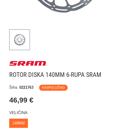
ROTOR DISKA 140MM 6-RUPA SRAM
Šifra:
0221763
RASPOLOŽIVO
46,99 €
VELIČINA
140MM