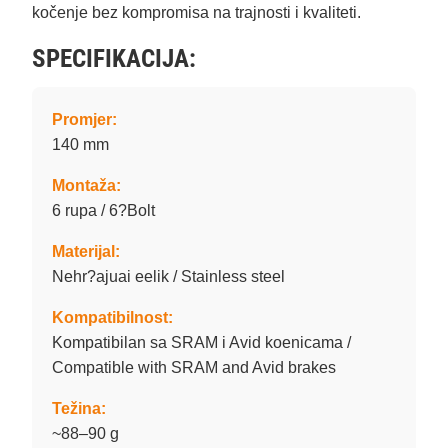
kočenje bez kompromisa na trajnosti i kvaliteti.
SPECIFIKACIJA:
Promjer:
140 mm
Montaža:
6 rupa / 6?Bolt
Materijal:
Nehr?ajuai eelik / Stainless steel
Kompatibilnost:
Kompatibilan sa SRAM i Avid koenicama /
Compatible with SRAM and Avid brakes
Težina:
~88–90 g