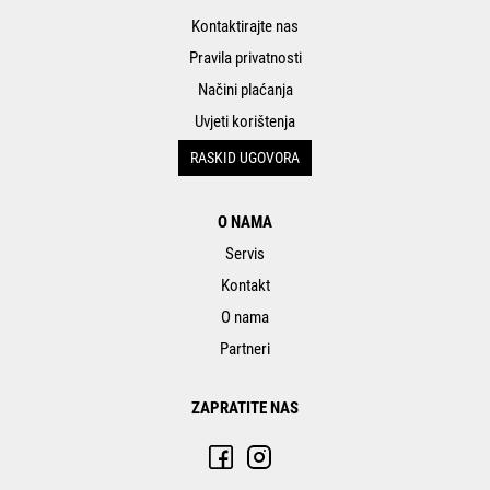
Kontaktirajte nas
Pravila privatnosti
Načini plaćanja
Uvjeti korištenja
RASKID UGOVORA
O NAMA
Servis
Kontakt
O nama
Partneri
ZAPRATITE NAS