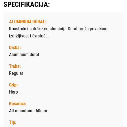
SPECIFIKACIJA:
ALUMINIUM DURAL:
Konstrukcija drške od aluminija Dural pruža povećanu
izdržljivost i čvrstoću.
Drška:
Aluminium dural
Traka:
Regular
Grip:
Hero
Košarica:
All mountain - 60mm
Tip: