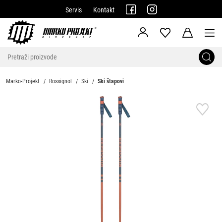
Servis
Kontakt
Marko-Projekt
Rossignol
Ski
Ski štapovi