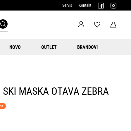
Servis
Kontakt
NOVO
OUTLET
BRANDOVI
 SKI MASKA OTAVA ZEBRA
VO