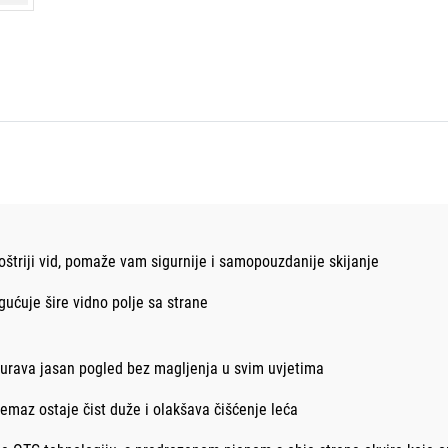
štriji vid, pomaže vam sigurnije i samopouzdanije skijanje
ućuje šire vidno polje sa strane
igurava jasan pogled bez magljenja u svim uvjetima
emaz ostaje čist duže i olakšava čišćenje leća