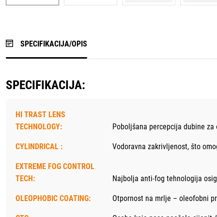
SPECIFIKACIJA/OPIS
SPECIFIKACIJA:
HI TRAST LENS
TECHNOLOGY:
Poboljšana percepcija dubine za o
CYLINDRICAL :
Vodoravna zakrivljenost, što omog
EXTREME FOG CONTROL
TECH:
Najbolja anti-fog tehnologija os
OLEOPHOBIC COATING:
Otpornost na mrlje – oleofobni pr