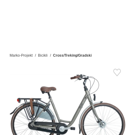
Marko-Projekt
Bicikli
Cross/Treking/Gradski