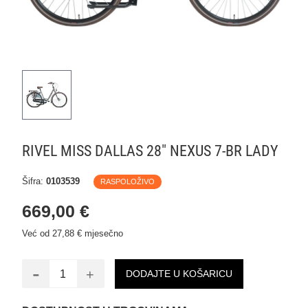
RIVEL MISS DALLAS 28" NEXUS 7-BR LADY
Šifra:
0103539
RASPOLOŽIVO
669,00 €
Već od 27,88 € mjesečno
-
+
DODAJTE U KOŠARICU