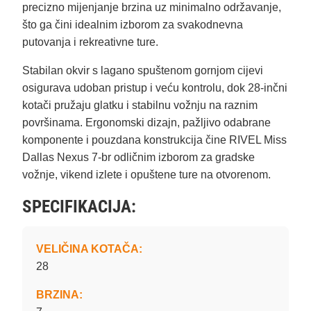
precizno mijenjanje brzina uz minimalno održavanje,
što ga čini idealnim izborom za svakodnevna
putovanja i rekreativne ture.
Stabilan okvir s lagano spuštenom gornjom cijevi
osigurava udoban pristup i veću kontrolu, dok 28‑inčni
kotači pružaju glatku i stabilnu vožnju na raznim
površinama. Ergonomski dizajn, pažljivo odabrane
komponente i pouzdana konstrukcija čine RIVEL Miss
Dallas Nexus 7‑br odličnim izborom za gradske
vožnje, vikend izlete i opuštene ture na otvorenom.
SPECIFIKACIJA:
VELIČINA KOTAČA:
28
BRZINA: