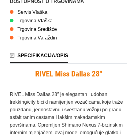
DOSTUPNOST U TRGOVINAMA
Servis Vlaška
Trgovina Vlaška
Trgovina Središće
Trgovina Varaždin
SPECIFIKACIJA/OPIS
RIVEL Miss Dallas 28″
RIVEL Miss Dallas 28″ je elegantan i udoban
trekking/city bicikl namijenjen vozačicama koje traže
pouzdanu, jednostavnu i svestranu vožnju po gradu,
asfaltiranim cestama i lakšim makadamskim
površinama. Opremljen Shimano Nexus 7‑brzinskim
internim mjenjačem, ovaj model omogućuje glatko i