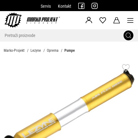
Servis
Kontakt
Marko-Projekt
Lezyne
Oprema
Pumpe