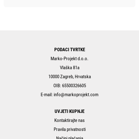
PODACI TVRTKE
Marko-Projekt d.o.o.
Vlaška 81a
10000 Zagreb, Hrvatska
OIB: 65500326605
E-mail:
info@markoprojekt.com
UVJETI KUPNJE
Kontaktirajte nas
Pravila privatnosti
Načini plaćanja