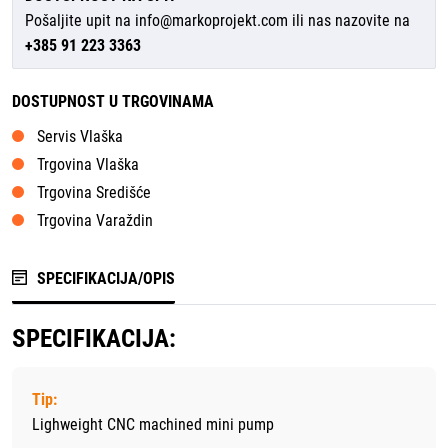
Pošaljite upit na
info@markoprojekt.com
ili nas nazovite na
+385 91 223 3363
DOSTUPNOST U TRGOVINAMA
Servis Vlaška
Trgovina Vlaška
Trgovina Središće
Trgovina Varaždin
SPECIFIKACIJA/OPIS
SPECIFIKACIJA:
Tip:
Lighweight CNC machined mini pump