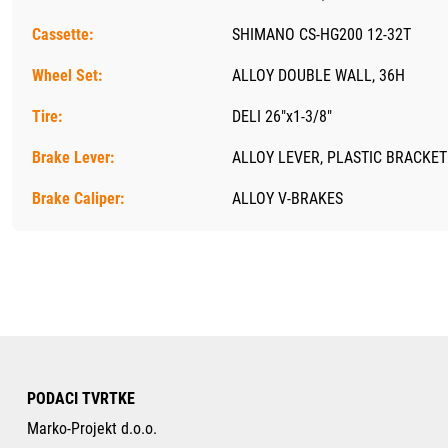
Cassette:
SHIMANO CS-HG200 12-32T
Wheel Set:
ALLOY DOUBLE WALL, 36H
Tire:
DELI 26"x1-3/8"
Brake Lever:
ALLOY LEVER, PLASTIC BRACKET
Brake Caliper:
ALLOY V-BRAKES
PODACI TVRTKE
Marko-Projekt d.o.o.