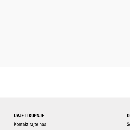
UVJETI KUPNJE
O
Kontaktirajte nas
S