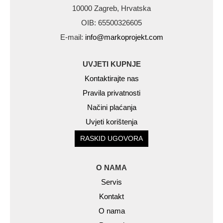
10000 Zagreb, Hrvatska
OIB: 65500326605
E-mail:
info@markoprojekt.com
UVJETI KUPNJE
Kontaktirajte nas
Pravila privatnosti
Načini plaćanja
Uvjeti korištenja
RASKID UGOVORA
O NAMA
Servis
Kontakt
O nama