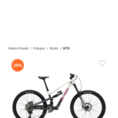
Marko-Projekt
Polygon
Bicikli
MTB
20%