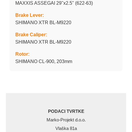
MAXXIS ASSEGAI 29"x2.5" (622-63)
Brake Lever:
SHIMANO XTR BL-M9220
Brake Caliper:
SHIMANO XTR BL-M9220
Rotor:
SHIMANO CL-900, 203mm
PODACI TVRTKE
Marko-Projekt d.o.o.
Vlaška 81a