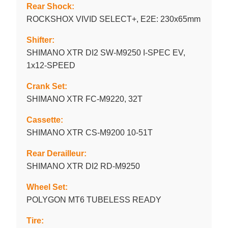
Rear Shock:
ROCKSHOX VIVID SELECT+, E2E: 230x65mm
Shifter:
SHIMANO XTR DI2 SW-M9250 I-SPEC EV,
1x12-SPEED
Crank Set:
SHIMANO XTR FC-M9220, 32T
Cassette:
SHIMANO XTR CS-M9200 10-51T
Rear Derailleur:
SHIMANO XTR DI2 RD-M9250
Wheel Set:
POLYGON MT6 TUBELESS READY
Tire: