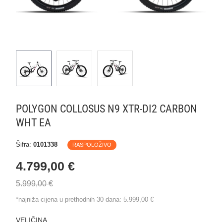
POLYGON COLLOSUS N9 XTR-DI2 CARBON
WHT EA
Šifra:
0101338
RASPOLOŽIVO
4.799,00 €
5.999,00 €
*najniža cijena u prethodnih 30 dana:
5.999,00 €
VELIČINA