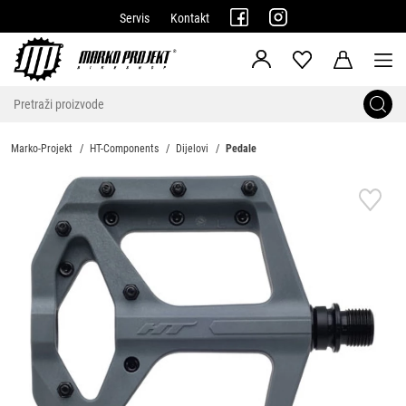
Servis
Kontakt
Marko-Projekt
HT-Components
Dijelovi
Pedale