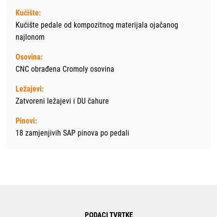
Kućište:
Kućište pedale od kompozitnog materijala ojačanog
najlonom
Osovina:
CNC obrađena Cromoly osovina
Ležajevi:
Zatvoreni ležajevi i DU čahure
Pinovi:
18 zamjenjivih SAP pinova po pedali
PODACI TVRTKE