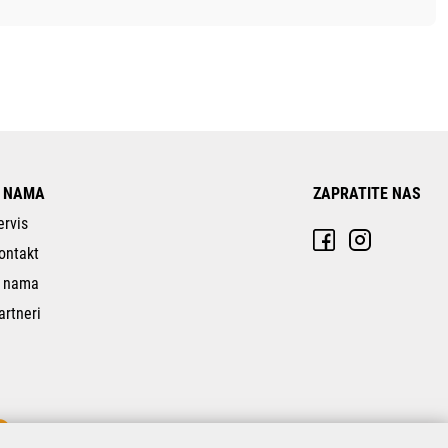
 NAMA
ZAPRATITE NAS
ervis
ontakt
 nama
artneri