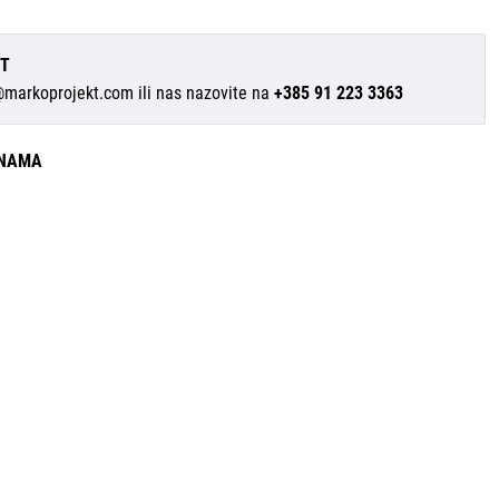
IT
@markoprojekt.com
ili nas nazovite na
+385 91 223 3363
INAMA