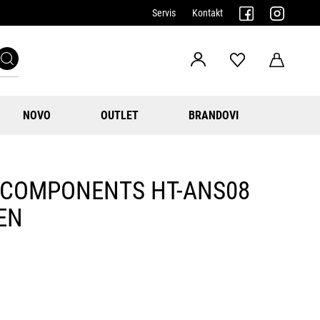
Servis
Kontakt
NOVO
OUTLET
BRANDOVI
-COMPONENTS HT-ANS08
EN