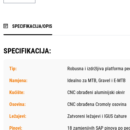
SPECIFIKACIJA/OPIS
SPECIFIKACIJA:
Tip:
Robusna i izdržljiva platforma pe
Namjena:
Idealno za MTB, Gravel i E-MTB
Kućište:
CNC obrađeni aluminijski okvir
Osovina:
CNC obrađena Cromoly osovina
Ležajevi:
Zatvoreni ležajevi i IGUS čahure
Pinovi:
18 zamjenjivih SAP pinova po ped