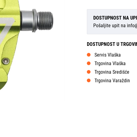
DOSTUPNOST NA UP
Pošaljite upit na
info
DOSTUPNOST U TRGOV
Servis Vlaška
Trgovina Vlaška
Trgovina Središće
Trgovina Varaždin