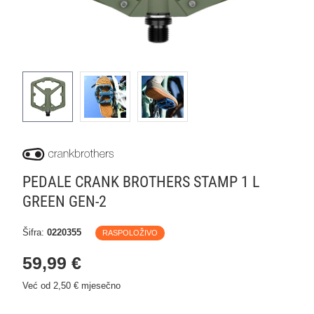
PEDALE CRANK BROTHERS STAMP 1 L
GREEN GEN-2
Šifra:
0220355
RASPOLOŽIVO
59,99 €
Već od 2,50 € mjesečno