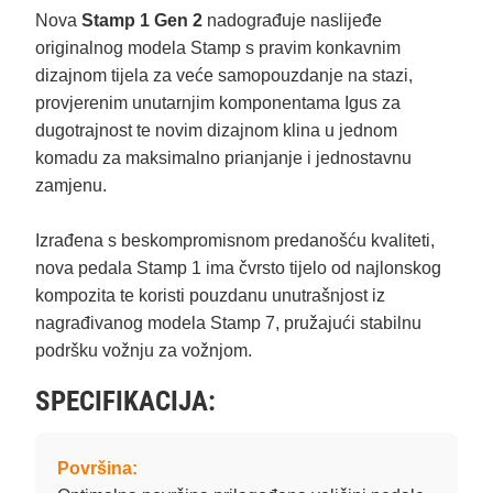
Nova
Stamp 1 Gen 2
nadograđuje naslijeđe
originalnog modela Stamp s pravim konkavnim
dizajnom tijela za veće samopouzdanje na stazi,
provjerenim unutarnjim komponentama Igus za
dugotrajnost te novim dizajnom klina u jednom
komadu za maksimalno prianjanje i jednostavnu
zamjenu.
Izrađena s beskompromisnom predanošću kvaliteti,
nova pedala Stamp 1 ima čvrsto tijelo od najlonskog
kompozita te koristi pouzdanu unutrašnjost iz
nagrađivanog modela Stamp 7, pružajući stabilnu
podršku vožnju za vožnjom.
SPECIFIKACIJA:
Površina: