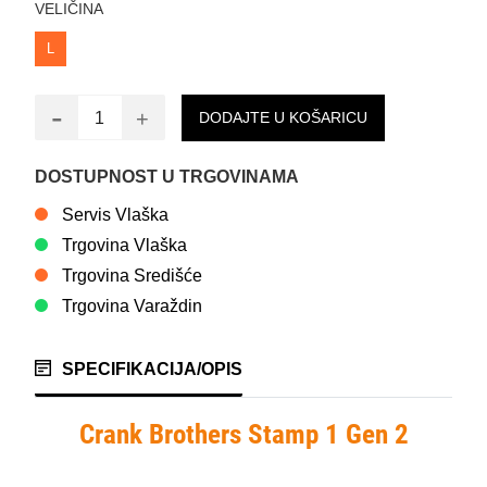
VELIČINA
L
-
+
DODAJTE U KOŠARICU
DOSTUPNOST U TRGOVINAMA
Servis Vlaška
Trgovina Vlaška
Trgovina Središće
Trgovina Varaždin
SPECIFIKACIJA/OPIS
Crank Brothers Stamp 1 Gen 2