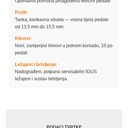
Optimalna površina prilagođena veličini pedale
Profil:
Tanka, konkavna silueta — visina tijela pedale
od 13,5 mm do 15,5 mm
Klinovi:
Novi, zamjenjivi klinovi u jednom komadu, 10 po
pedali
Ležajevi i brtvljenje:
Nadograđeni, potpuno servisabilni IGUS
ležajevi i sustav brtvljenja
PODACI TVRTKE