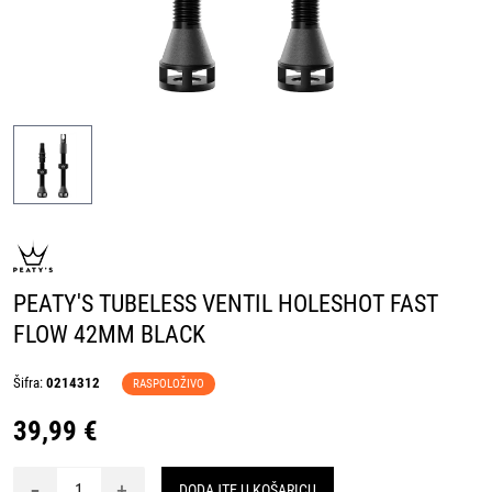
PEATY'S TUBELESS VENTIL HOLESHOT FAST
FLOW 42MM BLACK
Šifra:
0214312
RASPOLOŽIVO
39,99 €
-
+
DODAJTE U KOŠARICU