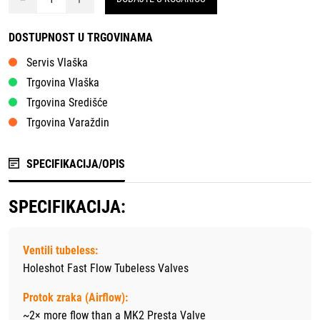
DOSTUPNOST U TRGOVINAMA
Servis Vlaška
Trgovina Vlaška
Trgovina Središće
Trgovina Varaždin
SPECIFIKACIJA/OPIS
SPECIFIKACIJA:
Ventili tubeless:
Holeshot Fast Flow Tubeless Valves
Protok zraka (Airflow):
~2× more flow than a MK2 Presta Valve