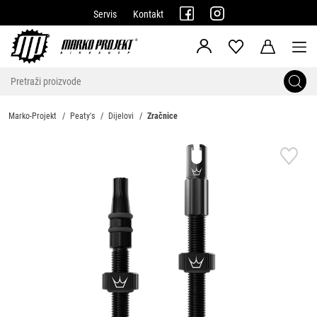
Servis
Kontakt
Marko-Projekt
Peaty's
Dijelovi
Zračnice