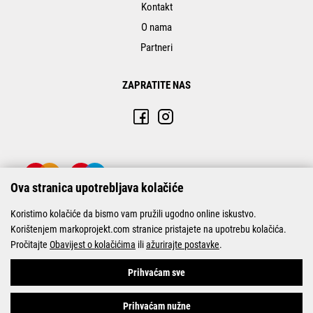
Kontakt
O nama
Partneri
ZAPRATITE NAS
Ova stranica upotrebljava kolačiće
Koristimo kolačiće da bismo vam pružili ugodno online iskustvo.
Korištenjem markoprojekt.com stranice pristajete na upotrebu kolačića.
Pročitajte
Obavijest o kolačićima
ili
ažurirajte postavke
.
© Marko-Projekt 2026
Prihvaćam sve
Prihvaćam nužne