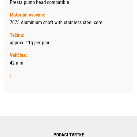
Presta pump head compatible
Materijal osovine:
7075 Aluminium shaft with stainless steel core
Težina:
approx. 11g per pair
Veličina:
42 mm
:
PODACI TVRTKE