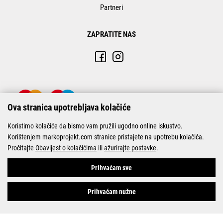
Partneri
ZAPRATITE NAS
Ova stranica upotrebljava kolačiće
Koristimo kolačiće da bismo vam pružili ugodno online iskustvo.
Korištenjem markoprojekt.com stranice pristajete na upotrebu kolačića.
Pročitajte
Obavijest o kolačićima
ili
ažurirajte postavke
.
© Marko-Projekt 2026
Prihvaćam sve
Prihvaćam nužne
Pogledani proizvodi