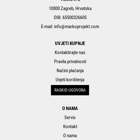
10000 Zagreb, Hrvatska
OIB: 65500326605
E-mail:
info@markoprojekt.com
UVJETI KUPNJE
Kontaktirajte nas
Pravila privatnosti
Načini plaćanja
Uvjeti korištenja
RASKID UGOVORA
O NAMA
Servis
Kontakt
O nama