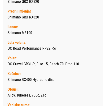
Shimano GRX RX820
Prednji mjenjač:
Shimano GRX RX820
Lanac:
Shimano M6100
Lula volana:
OC Road Performance RP22, -5?
Volan:
OC Gravel GR31-R, Rise 15, Reach 70, Drop 110
Kočnice:
Shimano RX400 Hydraulic disc
Obruči:
Alloy, Tubeless, 700c, 21c
Vanjske gume: