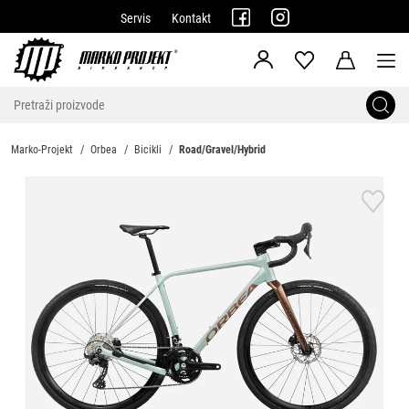
Servis
Kontakt
Marko-Projekt
Orbea
Bicikli
Road/Gravel/Hybrid