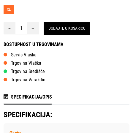
XL
-
+
DODAJTE U KOŠARICU
DOSTUPNOST U TRGOVINAMA
Servis Vlaška
Trgovina Vlaška
Trgovina Središće
Trgovina Varaždin
SPECIFIKACIJA/OPIS
SPECIFIKACIJA:
Okvir: