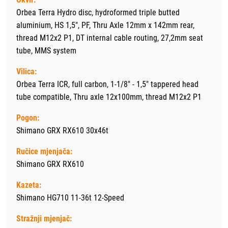
Orbea Terra Hydro disc, hydroformed triple butted
aluminium, HS 1,5", PF, Thru Axle 12mm x 142mm rear,
thread M12x2 P1, DT internal cable routing, 27,2mm seat
tube, MMS system
Vilica:
Orbea Terra ICR, full carbon, 1-1/8" - 1,5" tappered head
tube compatible, Thru axle 12x100mm, thread M12x2 P1
Pogon:
Shimano GRX RX610 30x46t
Ručice mjenjača:
Shimano GRX RX610
Kazeta:
Shimano HG710 11-36t 12-Speed
Stražnji mjenjač: