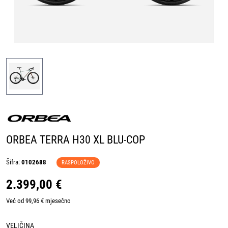
ORBEA TERRA H30 XL BLU-COP
Šifra:
0102688
RASPOLOŽIVO
2.399,00 €
Već od 99,96 € mjesečno
VELIČINA