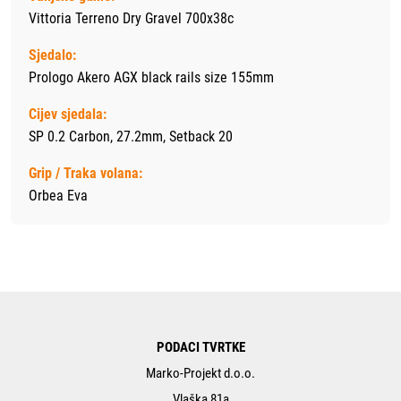
Vittoria Terreno Dry Gravel 700x38c
Sjedalo:
Prologo Akero AGX black rails size 155mm
Cijev sjedala:
SP 0.2 Carbon, 27.2mm, Setback 20
Grip / Traka volana:
Orbea Eva
PODACI TVRTKE
Marko-Projekt d.o.o.
Vlaška 81a